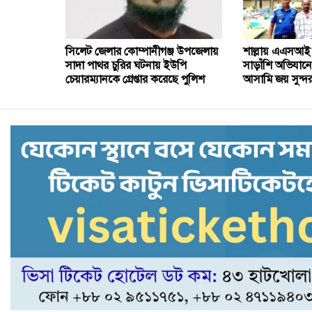
সিলেট জেলার কোম্পানীগঞ্জ উপজেলায়
শাল্লায় এএসআই ফ
সাদা পাথর চুরির ঘটনায় ইউপি
সাড়াঁশি অভিযানে
চেয়ারম্যানকে গ্রেপ্তার করেছে পুলিশ
আসামি জয় সুন্দর গ