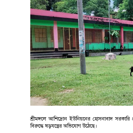
শ্রীমঙ্গলে আশিদ্রোন ইউনিয়নের হোসনাবাদ সরকারি প
বিরুদ্ধে ষড়যন্ত্রের অভিযোগ উঠেছে।