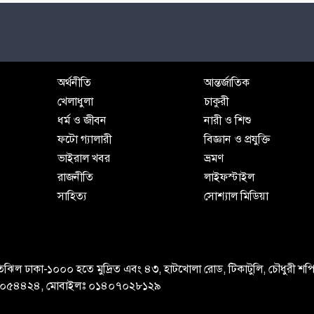
অর্থনীতি
আন্তর্জাতিক
খেলাধুলা
চাকুরী
ধর্ম ও জীবন
নারী ও শিশু
ফটো গ্যালারী
বিজ্ঞান ও প্রযুক্তি
ভাইরাল খবর
ভ্রমণ
রাজনীতি
লাইফস্টাইল
সাহিত্য
সোশ্যাল মিডিয়া
ল, মতিঝিল ঢাকা-১০০০ হতে মুদ্রিত এবং ৪৩, হাটখোলা রোড, টিকাটুলি, চৌধুরী শপ
-৪১০৫৪৪২৪, মোবাইলঃ ০১৪০৭০২৮১২৯