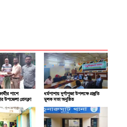
ষার্থীর পাশে
ধর্মপাশায় দুর্গাপূজা উপলক্ষে প্রস্তুতি
র উপজেলা প্রেসক্লা
মূলক সভা অনুষ্ঠিত