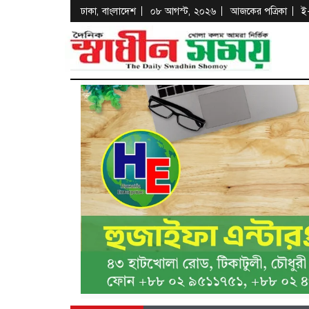
ঢাকা, বাংলাদেশ
০৮ আগস্ট, ২০২৬
আজকের পত্রিকা
ই