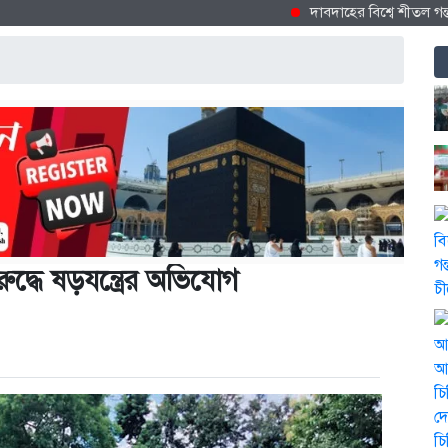
দাবদাহের বিশ্বে শীতল গন্তব্য হিস
বিরুদ্ধে ষড়যন্ত্রের অভিযোগ