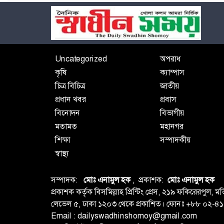
Uncategorized
অপরাধ
কৃষি
ক্যাম্পাস
চিত্র বিচিত্র
জাতীয়
প্রধান খবর
প্রবাস
বিনোদন
বিভাগীয়
মতামত
মহানগর
শিক্ষা
সম্পাদকীয়
স্বাস্থ্য
সম্পাদক:
মোঃ এনামুল হক
, প্রকাশক:
মোঃ এনামুল হক
প্রকাশক কর্তৃক বিসমিল্লাহ প্রিন্টিং প্রেস, ২১৯ ফকিরেরপু
লেভেল ৫, ঢাকা ১২০৩ থেকে প্রকাশিত। ফোনঃ +৮৮ ০২
Email : dailyswadhinshomoy@gmail.com