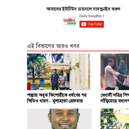
আমাদের ইউটিউব চ্যানেলে সাবস্ক্রাইব করুন
এই বিভাগের আরও খবর
শাল্লায় অবুঝ কিশোরীকে ধর্ষণের পর
মেধাবী দরিদ্র শিক্
ভিডিও ধারণ – মূলহোতা গ্রেফতার
দাঁড়িয়েছে মধ্যনগ