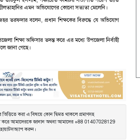
াপতি তরিকুল ইসলাম, পঞ্চায়েত কমিটির সভাপতি পরেশ তাঁতি
শ্লীলতাহানির এমন অভিযোগের কোনো সত্যতা মেলেনি।
 জহর তরফদার বলেন, প্রধান শিক্ষকের বিরুদ্ধে যে অভিযোগ
েলা শিক্ষা অফিসার তদন্ত করে এর মধ্যে উপজেলা নির্বাহী
বলে জানা গেছে।
ভিত্তিতে করা এ বিষয়ে কোন দ্বিমত থাকলে প্রমাণসহ
করে আমাদেরকে জানান অথবা আমাদের +88 01407028129
ে হোয়াটসঅ্যাপ করুন।