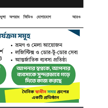
আরও
ধুলা
অপরাধ
ভিডিও
যোগাযোগ