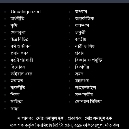
Uncategorized
অপরাধ
অর্থনীতি
আন্তর্জাতিক
কৃষি
ক্যাম্পাস
খেলাধুলা
চাকুরী
চিত্র বিচিত্র
জাতীয়
ধর্ম ও জীবন
নারী ও শিশু
প্রধান খবর
প্রবাস
ফটো গ্যালারী
বিজ্ঞান ও প্রযুক্তি
বিনোদন
বিভাগীয়
ভাইরাল খবর
ভ্রমণ
মতামত
মহানগর
রাজনীতি
লাইফস্টাইল
শিক্ষা
সম্পাদকীয়
সাহিত্য
সোশ্যাল মিডিয়া
স্বাস্থ্য
সম্পাদক:
মোঃ এনামুল হক
, প্রকাশক:
মোঃ এনামুল হক
প্রকাশক কর্তৃক বিসমিল্লাহ প্রিন্টিং প্রেস, ২১৯ ফকিরেরপুল, মতিঝিল