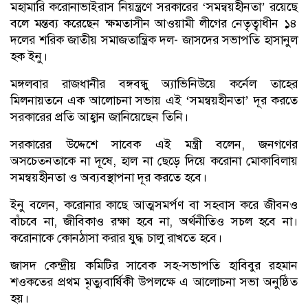
মহামারি করোনাভাইরাস নিয়ন্ত্রণে সরকারের ‘সমন্বয়হীনতা’ রয়েছে
বলে মন্তব্য করেছেন ক্ষমতাসীন আওয়ামী লীগের নেতৃত্বাধীন ১৪
দলের শরিক জাতীয় সমাজতান্ত্রিক দল- জাসদের সভাপতি হাসানুল
হক ইনু।
মঙ্গলবার রাজধানীর বঙ্গবন্ধু অ্যাভিনিউয়ে কর্নেল তাহের
মিলনায়তনে এক আলোচনা সভায় এই ‘সমন্বয়হীনতা’ দূর করতে
সরকারের প্রতি আহ্বান জানিয়েছেন তিনি।
সরকারের উদ্দেশে সাবেক এই মন্ত্রী বলেন, জনগণের
অসচেতনতাকে না দূষে, হাল না ছেড়ে দিয়ে করোনা মোকাবিলায়
সমন্বয়হীনতা ও অব্যবস্থাপনা দূর করতে হবে।
ইনু বলেন, করোনার কাছে আত্মসমর্পণ বা সহবাস করে জীবনও
বাঁচবে না, জীবিকাও রক্ষা হবে না, অর্থনীতিও সচল হবে না।
করোনাকে কোনঠাসা করার যুদ্ধ চালু রাখতে হবে।
জাসদ কেন্দ্রীয় কমিটির সাবেক সহ-সভাপতি হাবিবুর রহমান
শওকতের প্রথম মৃত্যুবার্ষিকী উপলক্ষে এ আলোচনা সভা অনুষ্ঠিত
হয়।