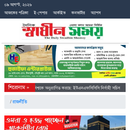
০৯ আগস্ট, ২০২৬
আজকের পত্রিকা
ই-পেপার
আর্কাইভ
কনভার্টার
অ্যাপস
ে চীনের অগ্রগতি বিশ্বকে অনুপ্রাণিত করছে: ইউএনএফসিসিসি নির্বাহী সচিব
/
রাজনীতি