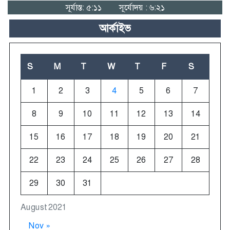
সূর্যাস্ত: ৫:১১
সূর্যোদয় : ৬:২১
আর্কাইভ
S
M
T
W
T
F
S
1
2
3
4
5
6
7
8
9
10
11
12
13
14
15
16
17
18
19
20
21
22
23
24
25
26
27
28
29
30
31
August 2021
Nov »