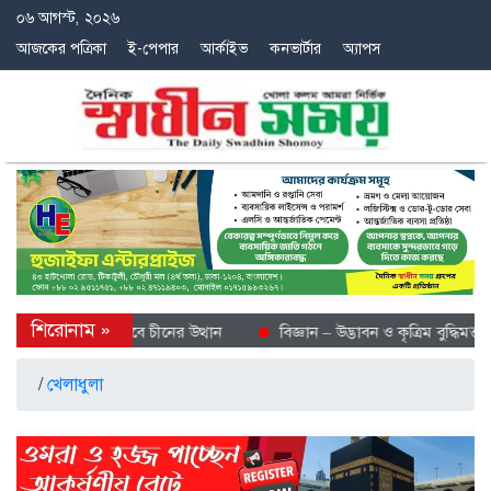
০৬ আগস্ট, ২০২৬
আজকের পত্রিকা
ই-পেপার
আর্কাইভ
কনভার্টার
অ্যাপস
ে শীতল গন্তব্য হিসেবে চীনের উত্থান
বিজ্ঞান – উদ্ভাবন ও কৃত্রিম বুদ্ধিমত্তায় 
/
খেলাধুলা