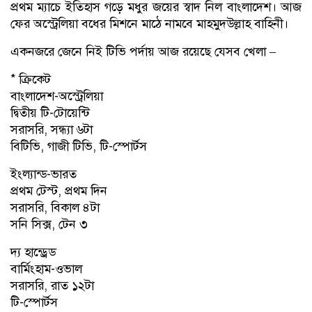
প্রথম ম্যাচে ইতিহাস গড়ে মধুর জয়ের স্বাদ নিল বাংলাদেশ। আজ
ফের অস্ট্রেলিয়া বধের মিশনে মাঠে নামবে মাহমুদউল্লাহ বাহিনী।
একনজরে জেনে নিই টিভি পর্দায় আজ রয়েছে যেসব খেলা –
* ক্রিকেট
বাংলাদেশ-অস্ট্রেলিয়া
দ্বিতীয় টি-টোয়েন্টি
সরাসরি, সন্ধ্যা ৬টা
বিটিভি, গাজী টিভি, টি-স্পোর্টস
ইংল্যান্ড-ভারত
প্রথম টেস্ট, প্রথম দিন
সরাসরি, বিকাল ৪টা
সনি সিক্স, টেন ৩
দ্য হান্ড্রেড
বার্মিংহাম-ওভাল
সরাসরি, রাত ১২টা
টি-স্পোর্টস