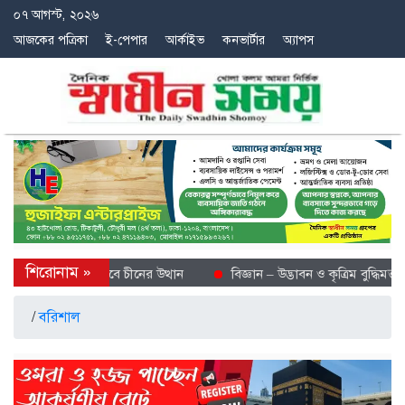
০৭ আগস্ট, ২০২৬
আজকের পত্রিকা
ই-পেপার
আর্কাইভ
কনভার্টার
অ্যাপস
 শীতল গন্তব্য হিসেবে চীনের উত্থান
বিজ্ঞান – উদ্ভাবন ও কৃত্রিম বুদ্ধিমত্তায় 
/
বরিশাল