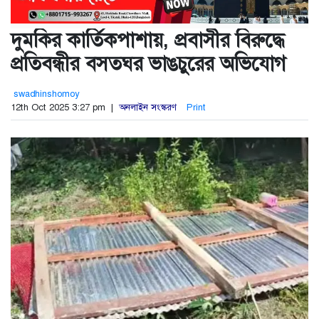
দুমকির কার্তিকপাশায়, প্রবাসীর বিরুদ্ধে
প্রতিবন্ধীর বসতঘর ভাঙচুরের অভিযোগ
swadhinshomoy
12th Oct 2025 3:27 pm |
অনলাইন সংস্করণ
Print