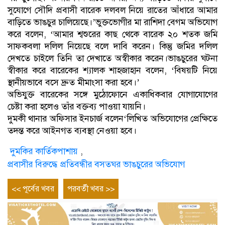
সুযোগে সৌদি প্রবাসী বারেক দলবল নিয়ে রাতের আঁধারে আমার
বাড়িতে ভাঙচুর চালিয়েছে।’ভুক্তভোগীর মা রাশিদা বেগম অভিযোগ
করে বলেন, ‘আমার শ্বশুরের কাছ থেকে বারেক ২০ শতক জমি
সাফকবলা দলিল নিয়েছে বলে দাবি করেন। কিন্তু জমির দলিল
দেখতে চাইলে তিনি তা দেখাতে অস্বীকার করেন।ভাঙচুরের ঘটনা
স্বীকার করে বারেকের শ্যালক শাহজাহান বলেন, ‘বিষয়টি নিয়ে
স্থানীয়ভাবে বসে দ্রুত মীমাংসা করা হবে।’
অভিযুক্ত বারেকের সঙ্গে মুঠোফোনে একাধিকবার যোগাযোগের
চেষ্টা করা হলেও তাঁর বক্তব্য পাওয়া যায়নি।
দুমকী থানার অফিসার ইনচার্জ বলেন‘লিখিত অভিযোগের প্রেক্ষিতে
তদন্ত করে আইনগত ব্যবস্থা নেওয়া হবে।
দুমকির কার্তিকপাশায়
,
প্রবাসীর বিরুদ্ধে প্রতিবন্ধীর বসতঘর ভাঙচুরের অভিযোগ
Post
Previous
Next
<< পূর্বের খবর
পরবর্তী খবর >>
entry
entry
navigation