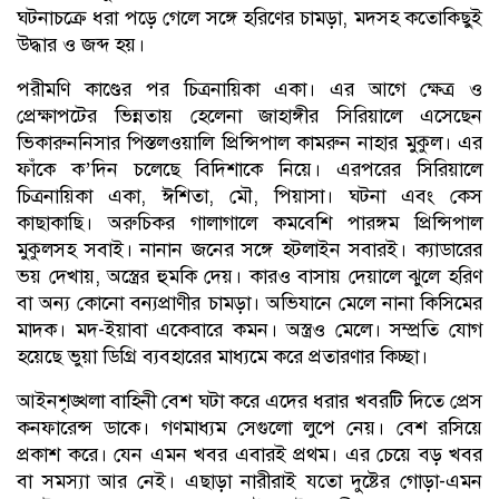
ঘটনাচক্রে ধরা পড়ে গেলে সঙ্গে হরিণের চামড়া, মদসহ কতোকিছুই
উদ্ধার ও জব্দ হয়।
পরীমণি কাণ্ডের পর চিত্রনায়িকা একা। এর আগে ক্ষেত্র ও
প্রেক্ষাপটের ভিন্নতায় হেলেনা জাহাঙ্গীর সিরিয়ালে এসেছেন
ভিকারুননিসার পিস্তলওয়ালি প্রিন্সিপাল কামরুন নাহার মুকুল। এর
ফাঁকে ক’দিন চলেছে বিদিশাকে নিয়ে। এরপরের সিরিয়ালে
চিত্রনায়িকা একা, ঈশিতা, মৌ, পিয়াসা। ঘটনা এবং কেস
কাছাকাছি। অরুচিকর গালাগালে কমবেশি পারঙ্গম প্রিন্সিপাল
মুকুলসহ সবাই। নানান জনের সঙ্গে হটলাইন সবারই। ক্যাডারের
ভয় দেখায়, অস্ত্রের হুমকি দেয়। কারও বাসায় দেয়ালে ঝুলে হরিণ
বা অন্য কোনো বন্যপ্রাণীর চামড়া। অভিযানে মেলে নানা কিসিমের
মাদক। মদ-ইয়াবা একেবারে কমন। অস্ত্রও মেলে। সম্প্রতি যোগ
হয়েছে ভুয়া ডিগ্রি ব্যবহারের মাধ্যমে করে প্রতারণার কিচ্ছা।
আইনশৃঙ্খলা বাহিনী বেশ ঘটা করে এদের ধরার খবরটি দিতে প্রেস
কনফারেন্স ডাকে। গণমাধ্যম সেগুলো লুপে নেয়। বেশ রসিয়ে
প্রকাশ করে। যেন এমন খবর এবারই প্রথম। এর চেয়ে বড় খবর
বা সমস্যা আর নেই। এছাড়া নারীরাই যতো দুষ্টের গোড়া-এমন