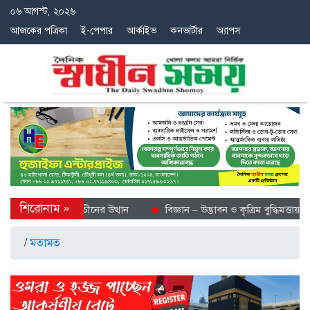
০৬ আগস্ট, ২০২৬
আজকের পত্রিকা
ই-পেপার
আর্কাইভ
কনভার্টার
অ্যাপস
ল গন্তব্য হিসেবে চীনের উত্থান
বিজ্ঞান – উদ্ভাবন ও কৃত্রিম বুদ্ধিমত্তায় ভবিষ
/
মতামত