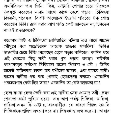
এমবিবিএস পাস তিনি। কিন্তু, ডাক্তারি পেশার চেয়ে নিজেকে
উপযুক্ত করেছেন নানান বাজে কাজে হেলে পড়ায়। চিকিৎসা
বিজ্ঞানী, গবেষক, বিশিষ্ট আলোচক ইত্যাদি পরিচয়ে টক শোও
করেছেন তিনি। র‌্যাব ধরার আগ পর্যন্ত কেউ জানতেন না, চিনতেন
না এই প্রতারককে?
করোনার কিট ও চিকিৎসা জালিয়াতির ঘটনায় এর আগে শাহেদ
মৌসুমে ধরা পড়েছিলেন আরেক ডাক্তার সাবরিনা। তিনিও
ডাক্তারির চেয়ে বিজি থেকেছেন হেলে পড়ার বাণিজ্যে। ক’দিন ধরে
এই গোত্রের কিছু নারী ধরার ধুম পড়ার অবস্থা। নাটকীয়
ধরপাকড়ের সর্বশেষ সিরিয়ালে মডেল পিয়াসা ও মৌ । ডিবির
জয়েন্ট কমিশনার হারুন অর রশীদের ভাষায়, এরা রাতের রানী।
রাতের রানীরা গত রাত থেকেই হেলাদোলা করছে? এতোদিন
পরহেজগার কেউ ছিল তারা? এতোদিন তা কেউ জানতো না?
হেলে বা না হেলে তৈরি করা এই নারীরা স্রেফ প্রমোদ তরী। ভ্রমণ
শেষতো ঘাটে ডুবিয়ে দেয়া। এর আগ পর্যন্ত শিক্ষিকা, নায়িকা,
গায়িকা এমন কি ডাক্তার, ব্যবসায়ীও। যে কারণে পিস্তল ওয়ালি
শিক্ষিকাকে পুলিশ এখনো ধরে না। পিস্তলটাও জব্দ করে না। আবার