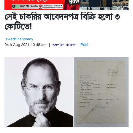
সেই চাকরির আবেদনপত্র বিক্রি হলো ৩
কোটিতে!
swadhinshomoy
04th Aug 2021 10:48 am |
অনলাইন সংস্করণ
Print