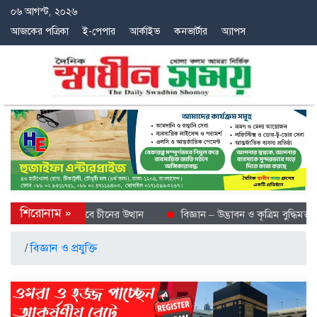
০৬ আগস্ট, ২০২৬
আজকের পত্রিকা
ই-পেপার
আর্কাইভ
কনভার্টার
অ্যাপস
ে শীতল গন্তব্য হিসেবে চীনের উত্থান
বিজ্ঞান – উদ্ভাবন ও কৃত্রিম বুদ্ধিমত্তায়
/
বিজ্ঞান ও প্রযুক্তি