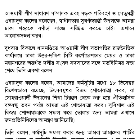
আওয়ামী লীগ সাধারণ সম্পাদক এবং সড়ক পরিবহণ ও সেতুমন্ত্রী
ওবায়দুল কাদের বলেছেন, স্বাধীনতার সুবর্ণজয়ন্তী উপলক্ষে আমরা
ঢাকা শহরকে বর্ণাঢ্য সাজে সজ্জিত করতে চাই। এখানে
আলোকসজ্জা করব।
বুধবার বিকালে ধানমণ্ডিতে আওয়ামী লীগ সভাপতির রাজনৈতিক
কার্যালয়ে ঢাকা উত্তর-দক্ষিণ সিটি কর্পোরেশনের মেয়র ও ঢাকা
মহানগরের অন্তর্গত দলীয় সংসদ সদস্যদের সঙ্গে মতবিনিময় সভা
শেষে তিনি একথা বলেন।
ওবায়দুল কাদের বলেন, আমাদের কর্মসূচির মধ্যে ১৮ ডিসেম্বর
বিশেষভাবে রয়েছে, উৎসবমুখর বিজয় শোভাযাত্রা করব, যা
সোহরাওয়ার্দী উদ্যানের শিখা চিরন্তন থেকে শুরু হয়ে ঐতিহাসিক
বঙ্গবন্ধু ভবন পর্যন্ত আমরা এই শোভাযাত্রা করব। সুবিশাল এই
বিজয় শোভাযাত্রাকে সফল করে তোলার জন্য আমরা এখানে
জনপ্রতিনিধিদের আমন্ত্রণ জানিয়েছি।
তিনি বলেন, কর্মসূচি সফল করার জন্য আমরা আমাদের পার্টির