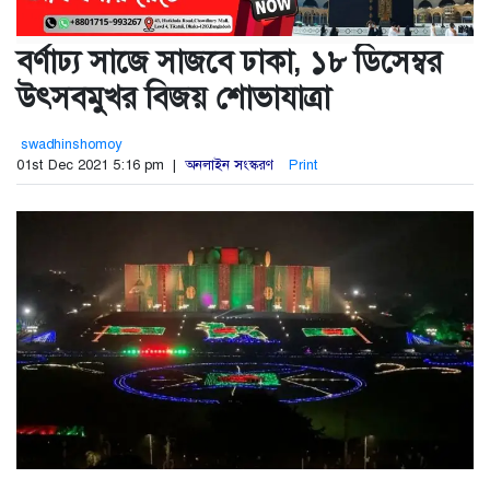
বর্ণাঢ্য সাজে সাজবে ঢাকা, ১৮ ডিসেম্বর
উৎসবমুখর বিজয় শোভাযাত্রা
swadhinshomoy
01st Dec 2021 5:16 pm |
অনলাইন সংস্করণ
Print