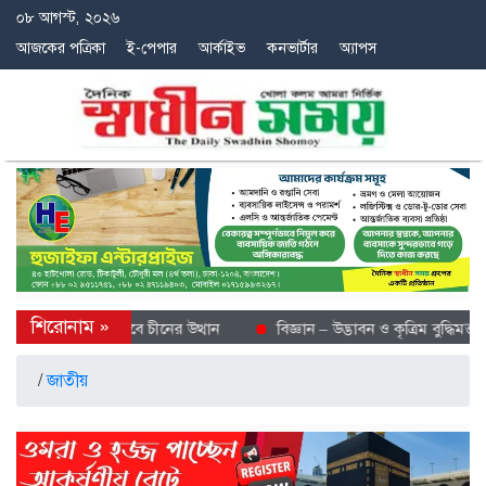
০৮ আগস্ট, ২০২৬
আজকের পত্রিকা
ই-পেপার
আর্কাইভ
কনভার্টার
অ্যাপস
 শীতল গন্তব্য হিসেবে চীনের উত্থান
বিজ্ঞান – উদ্ভাবন ও কৃত্রিম বুদ্ধিমত্তায় 
/
জাতীয়