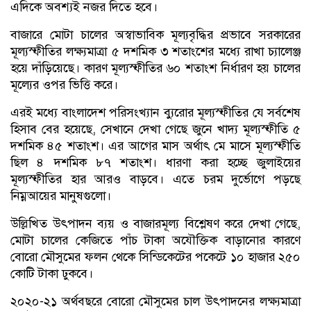
এদিকে অবশ্যই নজর দিতে হবে।
বাজারে মোটা চালের অস্বাভাবিক মূল্যবৃদ্ধির প্রভাবে সরকারের
মূল্যস্ফীতির লক্ষ্যমাত্রা ৫ দশমিক ৩ শতাংশের মধ্যে রাখা চ্যালেঞ্জ
হয়ে দাঁড়িয়েছে। কারণ মূল্যস্ফীতির ৬০ শতাংশ নির্ধারণ হয় চালের
মূল্যের ওপর ভিত্তি করে।
এরই মধ্যে বাংলাদেশ পরিসংখ্যান ব্যুরোর মূল্যস্ফীতির যে সর্বশেষ
হিসাব বের হয়েছে, সেখানে দেখা গেছে জুনে খাদ্য মূল্যস্ফীতি ৫
দশমিক ৪৫ শতাংশ। এর আগের মাস অর্থাৎ মে মাসে মূল্যস্ফীতি
ছিল ৪ দশমিক ৮৭ শতাংশ। ধারণা করা হচ্ছে জুলাইয়ের
মূল্যস্ফীতির হার আরও বাড়বে। এতে চরম দুর্ভোগে পড়ছে
নিম্নআয়ের মানুষগুলো।
উল্লিখিত উৎপাদন ব্যয় ও বাজারমূল্য বিশ্লেষণ করে দেখা গেছে,
মোটা চালের কেজিতে পাঁচ টাকা অযৌক্তিক বাড়ানোর কারণে
বোরো মৌসুমের ফলন থেকে সিন্ডিকেটের পকেটে ১০ হাজার ২৫০
কোটি টাকা ঢুকবে।
২০২০-২১ অর্থবছরে বোরো মৌসুমের চাল উৎপাদনের লক্ষ্যমাত্রা