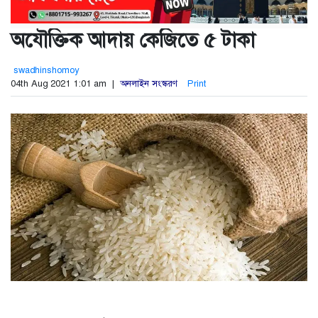
অযৌক্তিক আদায় কেজিতে ৫ টাকা
swadhinshomoy
04th Aug 2021 1:01 am |
অনলাইন সংস্করণ
Print