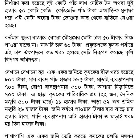
নির্ধারণ করা হয়েছে দুই কোটি পাঁচ লাখ মেট্রিক টন অথবা দুুই
হাজার ৫০ কোটি কেজি। কেজিপ্রতি পাঁচ টাকা অযৌক্তিক মুনাফা
ধরে এই মোটা অঙ্কের টাকা ভোক্তার কাছ থেকে হাতিয়ে নেওয়া
হচ্ছে।
বর্তমান খুচরা বাজারে বোরো মৌসুমের মোটা চাল ৫০ টাকার নিচে
পাওয়া যাচ্ছে না। মাঝারি চাল ৬০ টাকা। প্রকৃতপক্ষে কৃষক পর্যায়ে
এই চাল উৎপাদনে কত খরচ হয়েছে সেটি নিরূপণ করেছে কৃষি
বিপণন অধিদপ্তর।
সেখানে দেখানো হয়, এক একর জমিতে কৃষকের বীজ খরচ হয়েছে
৮০০ টাকা, সার বাবদ পাঁচ হাজার ৬৮৫ টাকা, মাড়াই ব্যবস্থাপনায়
৭০০ টাকা, রোপা ব্যবস্থাপনায় ৫০০ টাকা, আগাছা নিড়ানিতে
৭০০ টাকা। এ ছাড়া কৃষকের পারিবারিক শ্রম (২২ জন, দৈনিক
মজুরি ৫০০ টাকা হারে) ১১ হাজার টাকা, ভাড়া ৫২ জন শ্রমিক
মজুরি ২৬ হাজার টাকা, জমি কর্ষণে পাওয়ার টিলার ব্যয় সাড়ে চার
হাজার টাকা, পানি ব্যবস্থাপনায় আট হাজার টাকা ও মাড়াই খরচ
হয় তিন হাজার টাকা।
পাশাপাশি এক একর জমি তৈরি করতে কৃষকের চলতি মূলধন