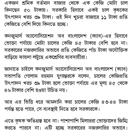
একজন শ্রমিক বর্তমান বাজার থেকে এক কেজি মোটা চাল
কিনছেন ৫০ টাকায়। সরকারি হিসাবে একই চাল কৃষকের
উৎপাদন খরচ ৩৯ টাকা। ওই দিন খুচরা বাজারে ১১ টাকা প্রতি
কেজিতে বেশি দিয়ে কিনতে হচ্ছে।
কনজুমার্স অ্যাসোসিয়েশন অব বাংলাদেশ (ক্যাব)-এর হিসাবে
ভোক্তা পর্যায়ে মোটা চালের কেজি ৪৫ টাকার বেশি হবে না।
সরকারের নজরদারির অভাবে প্রতি কেজিতে পাঁচ টাকা অযৌক্তিক
বাড়িয়ে ফায়দা লটুছে একশ্রেণির ব্যবসায়ীরা।
জানাতে চাইলে কনজুমার্স অ্যাসোসিয়েশন অব বাংলাদেশ (ক্যাব)
সভাপতি গোলাম রহমান যুগান্তরকে বলেন, চালের কেজিপ্রতি
উৎপাদন খরচ ৩৯ টাকা হলে ভোক্তা পর্যায়ে এর মূল্য ৪৫ থেকে
৪৬ টাকার বেশি হওয়া উচিত নয়।
আর এর ভিত্তি ধরে আমদানি করা চালের কেজি ৪৩-৪৪ টাকা
পর্যন্ত হতে পারে, সে ব্যবস্থাই নিতে হবে সরকারকে।
এতে কৃষক ক্ষতিগ্রস্ত হবে না। পাশাপাশি মিলাররা ভোক্তাদের জিম্মি
করতে পারবে না। এটি হচ্ছে সরকারের নজরদারির অভাবে।