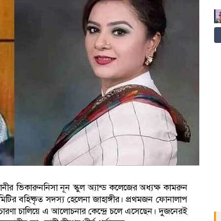
ভিকারুননিসা নূন স্কুল অ্যান্ড কলেজের অধ্যক্ষ কামরুন
টির বহিষ্কৃত সদস্য হেলেনা জাহাঙ্গীর। প্রথমজন ফোনালাপ
রচারণা চালিয়ে এ আলোচনার কেন্দ্রে চলে এসেছেন। দুজনেরই