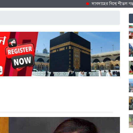
দাবদাহের বিশ্বে শীতল গন্তব্য হিস