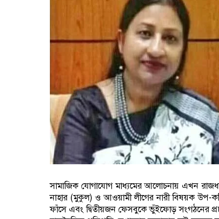
সামাজিক যোগাযোগ মাধ্যমের আলোচনায় এখন রাজধানীর 
নাহার (মুকুল) ও আওয়ামী লীগের নারী বিষয়ক উপ-কমি
ফাঁসে এবং দ্বিতীয়জন ফেসবুকে ভুঁইফোড় সংগঠনের প্