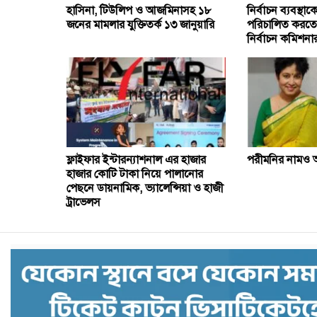
হাসিনা, টিউলিপ ও আজমিনাসহ ১৮
নির্বাচন ব্যবস্থ
জনের মামলার যুক্তিতর্ক ১৩ জানুয়ারি
পরিচালিত করতে অ
নির্বাচন কমিশনার
ফ্লাইফার ইন্টারন্যাশনাল এর হাজার
পরীমনির নামও আ
হাজার কোটি টাকা নিয়ে পালানোর
পেছনে ডায়নামিক, ভ্যালেন্সিয়া ও হাজী
ট্রাভেলস