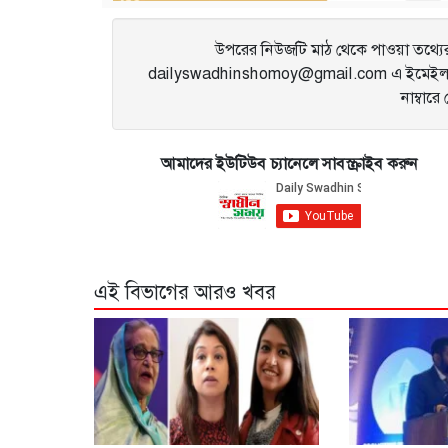
উপরের নিউজটি মাঠ থেকে পাওয়া তথ্যের 
dailyswadhinshomoy@gmail.com এ ইমেইল 
নাম্বার
আমাদের ইউটিউব চ্যানেলে সাবস্ক্রাইব করুন
এই বিভাগের আরও খবর