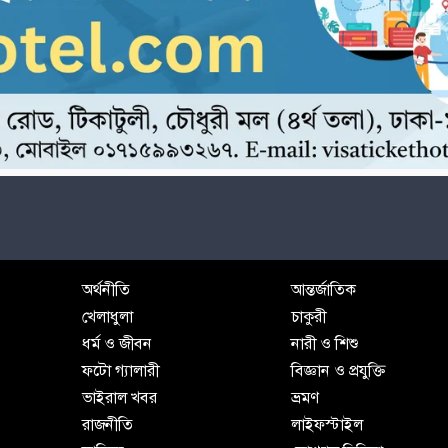
অর্থনীতি
আন্তর্জাতিক
খেলাধুলা
চাকুরী
ধর্ম ও জীবন
নারী ও শিশু
ফটো গ্যালারী
বিজ্ঞান ও প্রযুক্তি
ভাইরাল খবর
ভ্রমণ
রাজনীতি
লাইফস্টাইল