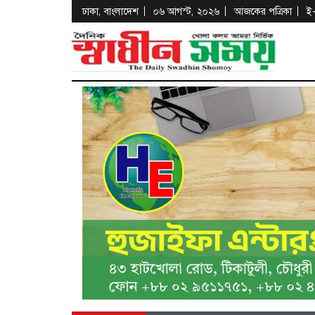
ঢাকা, বাংলাদেশ
০৬ আগস্ট, ২০২৬
আজকের পত্রিকা
ই