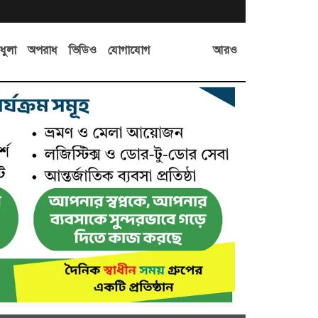
আরও
ধুলা
অপরাধ
ভিডিও
যোগাযোগ