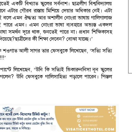
েই একটি বিখ্যাত স্কুলের সর্বনাশ। ছাত্রলীগ বিশ্ববিদ্যালয়
মানে এটার গৌরব রাস্তায় মিশিয়ে দেয়ার অধিকার নেই। এটা
তাই বলে এমন ঔদ্ধত্য আর অশালীন নোংরা ভাষায় গালিগালাজ
াই পারে এমন। এমন নোংরা ভাষা ব্যবহারে অভ্যস্ত একদল
ষা সমর্থন দূরে থাক, শুনতেই পারে না। প্রধান শিক্ষিকাসহ
িয়েছে?ছাত্রীদের কী শিক্ষা দেবেন? বোঝা যাচ্ছে।’
িক শওগাত আলী সাগর তার ফেসবুকে লিখেছেন, ‘সত্যি সত্যি
!!!’
পোস্টে লিখেছেন, ‘উনি কি সত্যিই ভিকারুননিসা নূন স্কুলের
য়ে গেলেন? উনি ফেসবুকে গালিসাহিত্য পড়ালে পারেন। পিস্তল