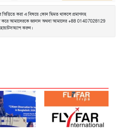
ভিত্তিতে করা এ বিষয়ে কোন দ্বিমত থাকলে প্রমাণসহ
করে আমাদেরকে জানান অথবা আমাদের +88 01407028129
ে হোয়াটসঅ্যাপ করুন।