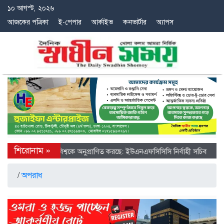
১০ আগস্ট, ২০২৬
আজকের পত্রিকা
ই-পেপার
আর্কাইভ
কনভার্টার
অ্যাপস
ে চীনের অগ্রগতি বিশ্বকে অনুপ্রাণিত করছে: ইউএনএফসিসিসি নির্বাহী সচিব
/
অপরাধ