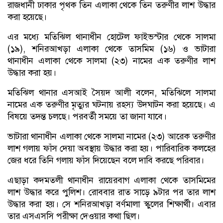
রাজধানী ঢাকার পৃথক তিন এলাকা থেকে তিন তরুণীর লাশ উদ্ধার
করা হয়েছে।
এর মধ্যে মতিঝিল থানাধীন হোটেল ফাইভস্টার থেকে সালমা
(১৯), শনিরআখড়া এলাকা থেকে তাসমিম (১৬) ও ভাটারা
থানাধীন এলাকা থেকে সালমা (২৩) নামের এক তরুণীর লাশ
উদ্ধার করা হয়।
মতিঝিল থানার এসআই সৈয়দ আলী বলেন, মতিঝিলে সালমা
নামের এক তরুণীর মৃত্যুর ঘটনায় রহস্য উদঘাটন করা হয়েছে। এ
বিষয়ে তদন্ত চলছে। পরবর্তী সময়ে তা জানা যাবে।
ভাটারা থানাধীন এলাকা থেকে সালমা নামের (২৩) আরেক তরুণীর
লাশ গলায় ফাঁস দেয়া অবস্থায় উদ্ধার করা হয়। পারিবারিক কলহের
জের ধরে তিনি গলায় ফাঁস দিয়েছেন বলে দাবি করছে পরিবার।
এছাড়া কদমতলী থানাধীন রায়েরবাগ এলাকা থেকে তাসমিমের
লাশ উদ্ধার করে পুলিশ। রোববার রাত সাড়ে ৯টার পর তার লাশ
উদ্ধার করা হয়। সে শনিরআখড়া বর্ণমালা স্কুলের শিক্ষার্থী। এবার
তার এসএসসি পরীক্ষা দেওয়ার কথা ছিল।