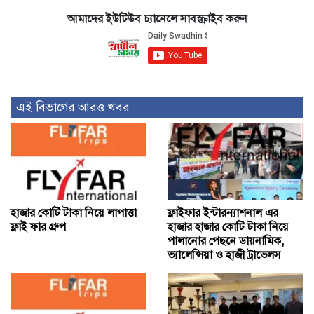
আমাদের ইউটিউব চ্যানেলে সাবস্ক্রাইব করুন
এই বিভাগের আরও খবর
হাজার কোটি টাকা নিয়ে লাপাত্তা
ফ্লাইফার ইন্টারন্যাশনাল এর
ফ্লাই ফার গ্রুপ
হাজার হাজার কোটি টাকা নিয়ে
পালানোর পেছনে ডায়নামিক,
ভ্যালেন্সিয়া ও হাজী ট্রাভেলস