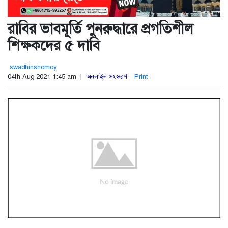
রাবির ভাবমূর্তি পুনরুদ্ধারে প্রগতিশীল
শিক্ষকদের ৫ দাবি
swadhinshomoy
04th Aug 2021 1:45 am |
অনলাইন সংস্করণ
Print