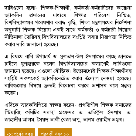
দাবিগুলো হলো- শিক্ষক-শিক্ষার্থী, কর্মকর্তা-কর্মচারীদের কারোনা
ভ্যাকসিন প্রদানের মাধ্যমে শিক্ষার পরিবেশ নিশ্চিত,
বিশ্ববিদ্যালয়ের গবেষণার বরাদ্দ বৃদ্ধি, শিক্ষা মন্ত্রণালয়ের নির্দেশনা
অনুযায়ী শিক্ষক নিয়োগ একই সাথে কর্মকর্তা ও কর্মচারী নিয়োগ
নীতিমালা তৈরিসহ বিশ্ববিদ্যালয়ের সংশ্লিষ্ট সবার নিরাপত্তা নিশ্চিত
করার দাবি জানানো হয়েছে।
এ বিষয়ে রাবি উপাচার্য ড. সুলতান-উল ইসলামের কাছে জানতে
চাইলে যুগান্তরকে বলেন বিশ্ববিদ্যালয়ের কল্যাণেই দাবিগুলো
জানানো হয়েছে। এগুলো যৌক্তিক। ইতোমধ্যেই শিক্ষক-শিক্ষার্থীসহ
সংশ্লিষ্ট সকলকেই ভ্যাকসিনেটেড করার উদ্যোগ নেওয়া হয়েছে।
বাকিগুলোর বিষয়ে দ্রুতই বিবেচনা করবে প্রশাসন বলে মন্তব্য
করেন।
এদিকে স্মারকলিপিতে স্বাক্ষর করেন- প্রগতিশীল শিক্ষক সমাজের
স্টিয়ারিং কমিটির সদস্য প্রফেসর ড. তারিকুল ইসলাম, ড.
জাহাঙ্গীর আলম, সৈয়দ আলী রেজা অপু, আনম ওয়াহীদ প্রমুখ।
Post
Previous
Next
<< পূর্বের খবর
পরবর্তী খবর >>