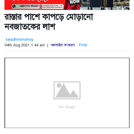
রাস্তার পাশে কাপড়ে মোড়ানো
নবজাতকের লাশ
swadhinshomoy
04th Aug 2021 1:44 am |
অনলাইন সংস্করণ
Print