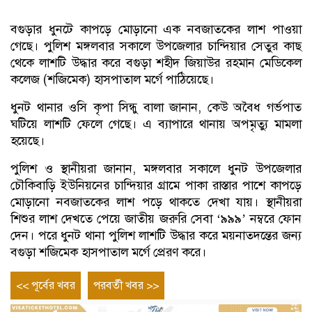
বগুড়ার ধুনটে কাপড়ে মোড়ানো এক নবজাতকের লাশ পাওয়া
গেছে। পুলিশ মঙ্গলবার সকালে উপজেলার চান্দিয়ার সেতুর কাছ
থেকে লাশটি উদ্ধার করে বগুড়া শহীদ জিয়াউর রহমান মেডিকেল
কলেজ (শজিমেক) হাসপাতাল মর্গে পাঠিয়েছে।
ধুনট থানার ওসি কৃপা সিন্ধু বালা জানান, কেউ অবৈধ গর্ভপাত
ঘটিয়ে লাশটি ফেলে গেছে। এ ব্যাপারে থানায় অপমৃত্যু মামলা
হয়েছে।
পুলিশ ও স্থানীয়রা জানান, মঙ্গলবার সকালে ধুনট উপজেলার
চৌকিবাড়ি ইউনিয়নের চান্দিয়ার গ্রামে পাকা রাস্তার পাশে কাপড়ে
মোড়ানো নবজাতকের লাশ পড়ে থাকতে দেখা যায়। স্থানীয়রা
শিশুর লাশ দেখতে পেয়ে জাতীয় জরুরি সেবা ‘৯৯৯’ নম্বরে ফোন
দেন। পরে ধুনট থানা পুলিশ লাশটি উদ্ধার করে ময়নাতদন্তের জন্য
বগুড়া শজিমেক হাসপাতাল মর্গে প্রেরণ করে।
Post
Previous
Next
<< পূর্বের খবর
পরবর্তী খবর >>
entry
entry
navigation