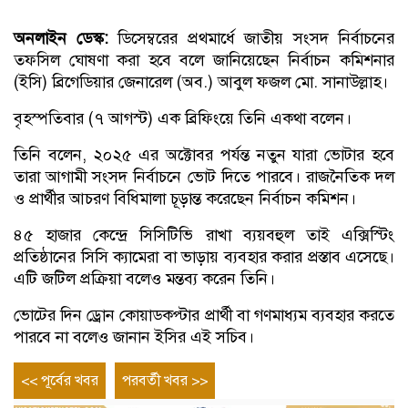
অনলাইন ডেস্ক:
ডিসেম্বরের প্রথমার্ধে জাতীয় সংসদ নির্বাচনের
তফসিল ঘোষণা করা হবে বলে জানিয়েছেন নির্বাচন কমিশনার
(ইসি) ব্রিগেডিয়ার জেনারেল (অব.) আবুল ফজল মো. সানাউল্লাহ।
বৃহস্পতিবার (৭ আগস্ট) এক ব্রিফিংয়ে তিনি একথা বলেন।
তিনি বলেন, ২০২৫ এর অক্টোবর পর্যন্ত নতুন যারা ভোটার হবে
তারা আগামী সংসদ নির্বাচনে ভোট দিতে পারবে। রাজনৈতিক দল
ও প্রার্থীর আচরণ বিধিমালা চূড়ান্ত করেছেন নির্বাচন কমিশন।
৪৫ হাজার কেন্দ্রে সিসিটিভি রাখা ব্যয়বহুল তাই এক্সিস্টিং
প্রতিষ্ঠানের সিসি ক্যামেরা বা ভাড়ায় ব্যবহার করার প্রস্তাব এসেছে।
এটি জটিল প্রক্রিয়া বলেও মন্তব্য করেন তিনি।
ভোটের দিন ড্রোন কোয়াডকপ্টার প্রার্থী বা গণমাধ্যম ব্যবহার করতে
পারবে না বলেও জানান ইসির এই সচিব।
Post
Previous
Next
<< পূর্বের খবর
পরবর্তী খবর >>
entry
entry