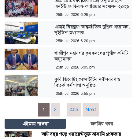
‎চট্টগ্রামে প্রথমবারের মতো অনুষ্ঠিত হলো
এনইউএসডিএফ ক্যারিয়ার সম্মেলন ২০২৬
25th Jul 2026 6:28 pm
এআই নিয়ন্ত্রণে আন্তর্জাতিক চুক্তির প্রয়োজন:
সুইডিশ অধ্যাপক
25th Jul 2026 6:20 pm
গাজীপুর মহানগর কৃষকদলের পূর্ণাঙ্গ কমিটি
অনুমোদন
25th Jul 2026 6:05 pm
কুবি ডিবেটিং সোসাইটির নবীনবরণ ও
বিতর্ক কর্মশালা অনুষ্ঠিত
25th Jul 2026 5:55 pm
Posts
1
2
…
405
Next
pagination
এইমাত্র পাওয়া
জনপ্রিয় খবর
আট বছর পড়ে ওয়ারেন্টভুক্ত আসামি প্রেফতার