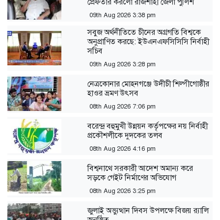
প্রেফতার করলো রাজশাহী জেলা পুলিশ
09th Aug 2026 3:38 pm
সবুজ অর্থনীতিতে চীনের অগ্রগতি বিশ্বকে
অনুপ্রাণিত করছে: ইউএনএফসিসিসি নির্বাহী
সচিব
09th Aug 2026 3:28 pm
নেত্রকোনার মোহনগঞ্জে উদীচী শিল্পীগোষ্ঠীর
হাওর ভ্রমণ উৎসব
08th Aug 2026 7:06 pm
বরেন্দ্র বহুমুখী উন্নয়ন কর্তৃপক্ষের নয় নির্বাহী
প্রকৌশলীকে দুদকের তলব
08th Aug 2026 4:16 pm
বিশ্বনাথে সরকারী আদেশ অমান্য করে
সড়কে গেইট নির্মাণের অভিযোগ
08th Aug 2026 3:25 pm
জুলাই অভ্যুত্থান দিবস উপলক্ষে বিজয় র‍্যালি
অনুষ্ঠিত