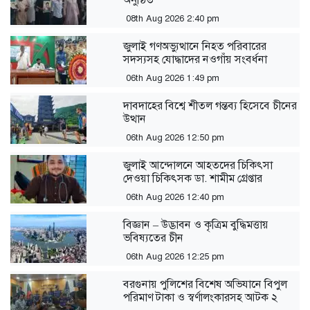
08th Aug 2026 2:40 pm
জুলাই গণঅভ্যুত্থানে নিহত পরিবারের
সদস্যসহ যোদ্ধাদের নওগাঁয় সংবর্ধনা
06th Aug 2026 1:49 pm
দাবদাহের বিশ্বে শীতল গন্তব্য হিসেবে চীনের
উত্থান
06th Aug 2026 12:50 pm
জুলাই আন্দোলনে আহতদের চিকিৎসা
দেওয়া চিকিৎসক ডা. শামীম গ্রেপ্তার
06th Aug 2026 12:40 pm
বিজ্ঞান – উদ্ভাবন ও কৃত্রিম বুদ্ধিমত্তায়
ভবিষ্যতের চীন
06th Aug 2026 12:25 pm
বরগুনায় পুলিশের বিশেষ অভিযানে বিপুল
পরিমাণ টাকা ও স্বর্ণালংকারসহ আটক ২