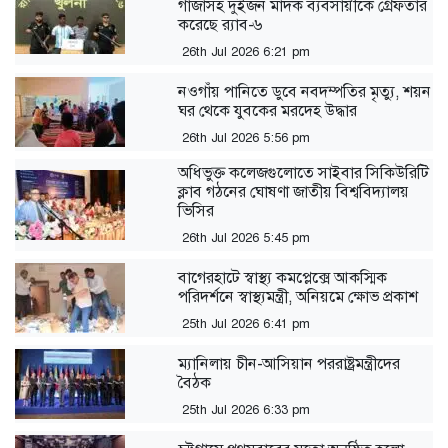
গাঁজাসহ দুইজন মাদক ব্যবসায়ীকে গ্রেফতার
করেছে র‍্যাব-৬
26th Jul 2026 6:21 pm
নওগাঁয় পানিতে ডুবে নবদম্পতির মৃত্যু, শয়ন
ঘর থেকে যুবকের মরদেহ উদ্ধার
26th Jul 2026 5:56 pm
অধিভুক্ত কলেজগুলোতে সাইবার সিকিউরিটি
ক্লাব গঠনের ঘোষণা জাতীয় বিশ্ববিদ্যালয়
ভিসির
26th Jul 2026 5:45 pm
বাগেরহাটে স্বাস্থ্য কমপ্লেক্সে আকস্মিক
পরিদর্শনে স্বাস্থ্যমন্ত্রী, অনিয়মে ক্ষোভ প্রকাশ
25th Jul 2026 6:41 pm
ম্যানিলায় চীন-আসিয়ান পররাষ্ট্রমন্ত্রীদের
বৈঠক
25th Jul 2026 6:33 pm