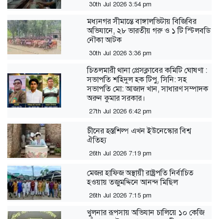
30th Jul 2026 3:54 pm
মধ্যনগর সীমান্তে বাঙ্গালভিটায় বিজিবির
অভিযানে, ২৮ ভারতীয় গরু ও ১ টি স্টিলবডি
নৌকা আটক
30th Jul 2026 3:36 pm
চিতলমারী থানা প্রেসক্লাবের কমিটি ঘোষণা :
সভাপতি শহিদুল হক টিপু, সিনি: সহ
সভাপতি মো: আজাদ খান, সাধারণ সম্পাদক
অরুন কুমার সরকার।
27th Jul 2026 6:42 pm
চীনের হস্তশিল্প এখন ইউনেস্কোর বিশ্ব
ঐতিহ্য
26th Jul 2026 7:19 pm
মেজর হাফিজ অস্থায়ী রাষ্ট্রপতি নির্বাচিত
হওয়ায় তজুমদ্দিনে আনন্দ মিছিল
26th Jul 2026 7:15 pm
খুলনার রূপসায় অভিযান চালিয়ে ১০ কেজি