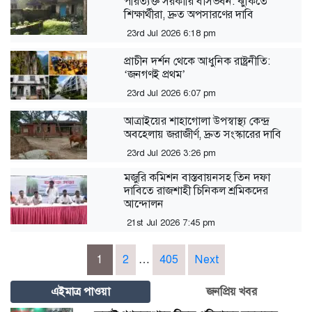
পরিত্যক্ত সরকারি বাসভবন: ঝুঁকিতে
শিক্ষার্থীরা, দ্রুত অপসারণের দাবি
23rd Jul 2026 6:18 pm
প্রাচীন দর্শন থেকে আধুনিক রাষ্ট্রনীতি:
‘জনগণই প্রথম’
23rd Jul 2026 6:07 pm
আত্রাইয়ের শাহাগোলা উপস্বাস্থ্য কেন্দ্র
অবহেলায় জরাজীর্ণ, দ্রুত সংস্কারের দাবি
23rd Jul 2026 3:26 pm
মজুরি কমিশন বাস্তবায়নসহ তিন দফা
দাবিতে রাজশাহী চিনিকল শ্রমিকদের
আন্দোলন
21st Jul 2026 7:45 pm
Posts
1
2
…
405
Next
pagination
এইমাত্র পাওয়া
জনপ্রিয় খবর