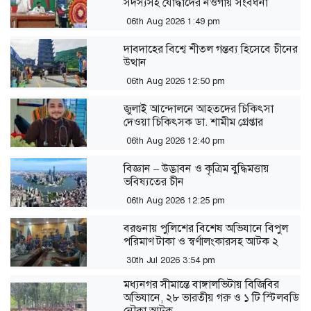
সদস্যসহ যোদ্ধাদের নওগাঁয় সংবর্ধনা
06th Aug 2026 1:49 pm
দাবদাহের বিশ্বে শীতল গন্তব্য হিসেবে চীনের
উত্থান
06th Aug 2026 12:50 pm
জুলাই আন্দোলনে আহতদের চিকিৎসা
দেওয়া চিকিৎসক ডা. শামীম গ্রেপ্তার
06th Aug 2026 12:40 pm
বিজ্ঞান – উদ্ভাবন ও কৃত্রিম বুদ্ধিমত্তায়
ভবিষ্যতের চীন
06th Aug 2026 12:25 pm
বরগুনায় পুলিশের বিশেষ অভিযানে বিপুল
পরিমাণ টাকা ও স্বর্ণালংকারসহ আটক ২
30th Jul 2026 3:54 pm
মধ্যনগর সীমান্তে বাঙ্গালভিটায় বিজিবির
অভিযানে, ২৮ ভারতীয় গরু ও ১ টি স্টিলবডি
নৌকা আটক