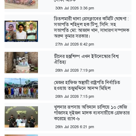
30th Jul 2026 3:36 pm
চিতলমারী থানা প্রেসক্লাবের কমিটি ঘোষণা :
সভাপতি শহিদুল হক টিপু, সিনি: সহ
সভাপতি মো: আজাদ খান, সাধারণ সম্পাদক
অরুন কুমার সরকার।
27th Jul 2026 6:42 pm
চীনের হস্তশিল্প এখন ইউনেস্কোর বিশ্ব
ঐতিহ্য
26th Jul 2026 7:19 pm
মেজর হাফিজ অস্থায়ী রাষ্ট্রপতি নির্বাচিত
হওয়ায় তজুমদ্দিনে আনন্দ মিছিল
26th Jul 2026 7:15 pm
খুলনার রূপসায় অভিযান চালিয়ে ১০ কেজি
গাঁজাসহ দুইজন মাদক ব্যবসায়ীকে গ্রেফতার
করেছে র‍্যাব-৬
26th Jul 2026 6:21 pm