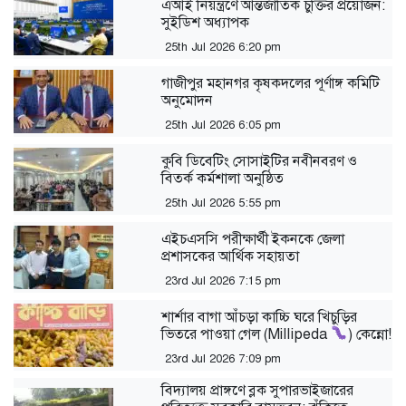
এআই নিয়ন্ত্রণে আন্তর্জাতিক চুক্তির প্রয়োজন:
সুইডিশ অধ্যাপক
25th Jul 2026 6:20 pm
গাজীপুর মহানগর কৃষকদলের পূর্ণাঙ্গ কমিটি
অনুমোদন
25th Jul 2026 6:05 pm
কুবি ডিবেটিং সোসাইটির নবীনবরণ ও
বিতর্ক কর্মশালা অনুষ্ঠিত
25th Jul 2026 5:55 pm
এইচএসসি পরীক্ষার্থী ইকনকে জেলা
প্রশাসকের আর্থিক সহায়তা
23rd Jul 2026 7:15 pm
শার্শার বাগা আঁচড়া কাচ্চি ঘরে খিচুড়ির
ভিতরে পাওয়া গেল (Millipeda
) কেন্নো!
23rd Jul 2026 7:09 pm
বিদ্যালয় প্রাঙ্গণে ব্লক সুপারভাইজারের