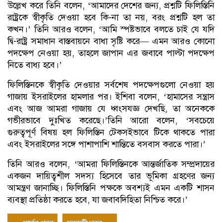
উল্লেখ করে তিনি বলেন, ‘আমাদের দেশের জন্য, প্রশ্নটি ফিলিস্তিনি
রাষ্ট্রকে স্বীকৃতি দেওয়া হবে কি-না তা নয়, বরং প্রশ্নটি হল তা
কখন।’ তিনি আরও বলেন, ‘আমি স্পষ্টভাবে বলতে চাই যে যদি
দ্বি-রাষ্ট্র সমাধান বাস্তবায়নে বাধা সৃষ্টি করে— এমন আরও কোনো
পদক্ষেপ নেওয়া হয়, তাহলে জাপান এর জবাবে পাল্টা পদক্ষেপ
নিতে বাধ্য হবে।’
ফিলিস্তিনকে স্বীকৃতি দেওয়ার সর্বশেষ পদক্ষেপগুলো নেওয়া হয়
গাজায় ইসরাইলের হামলার পর। ইশিবা বলেন, ‘হামাসের সন্ত্রাস
এবং আজ আমরা গাজায় যে ধ্বংসযজ্ঞ দেখছি, তা অনেককে
গভীরভাবে দুঃখিত করেছে।’তিনি আরো বলেন, ‘সবচেয়ে
গুরুত্বপূর্ণ বিষয় হল ফিলিস্তিন টেকসইভাবে টিকে থাকতে পারা
এবং ইসরাইলের সঙ্গে পাশাপাশি শান্তিতে বসবাস করতে পারা।’
তিনি আরও বলেন, ‘আমরা ফিলিস্তিনকে আন্তর্জাতিক সম্প্রদায়ের
একজন দায়িত্বশীল সদস্য হিসেবে তার ভূমিকা গ্রহণের জন্য
আমন্ত্রণ জানাচ্ছি। ফিলিস্তিনি পক্ষকে অবশ্যই এমন একটি শাসন
ব্যবস্থা প্রতিষ্ঠা করতে হবে, যা জবাবদিহিতা নিশ্চিত করে।’