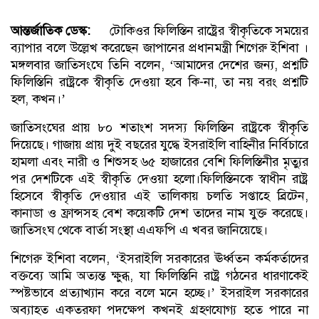
আন্তর্জাতিক ডেস্ক:
টোকিওর ফিলিস্তিন রাষ্ট্রের স্বীকৃতিকে সময়ের
ব্যাপার বলে উল্লেখ করেছেন জাপানের প্রধানমন্ত্রী শিগেরু ইশিবা ।
মঙ্গলবার জাতিসংঘে তিনি বলেন, ‘আমাদের দেশের জন্য, প্রশ্নটি
ফিলিস্তিনি রাষ্ট্রকে স্বীকৃতি দেওয়া হবে কি-না, তা নয় বরং প্রশ্নটি
হল, কখন।’
জাতিসংঘের প্রায় ৮০ শতাংশ সদস্য ফিলিস্তিন রাষ্ট্রকে স্বীকৃতি
দিয়েছে। গাজায় প্রায় দুই বছরের যুদ্ধে ইসরাইলি বাহিনীর নির্বিচারে
হামলা এবং নারী ও শিশুসহ ৬৫ হাজারের বেশি ফিলিস্তিনীর মৃত্যুর
পর দেশটিকে এই স্বীকৃতি দেওয়া হলো।ফিলিস্তিনকে স্বাধীন রাষ্ট্র
হিসেবে স্বীকৃতি দেওয়ার এই তালিকায় চলতি সপ্তাহে ব্রিটেন,
কানাডা ও ফ্রান্সসহ বেশ কয়েকটি দেশ তাদের নাম যুক্ত করেছে।
জাতিসংঘ থেকে বার্তা সংস্থা এএফপি এ খবর জানিয়েছে।
শিগেরু ইশিবা বলেন, ‘ইসরাইলি সরকারের ঊর্ধ্বতন কর্মকর্তাদের
বক্তব্যে আমি অত্যন্ত ক্ষুব্ধ, যা ফিলিস্তিনি রাষ্ট্র গঠনের ধারণাকেই
স্পষ্টভাবে প্রত্যাখ্যান করে বলে মনে হচ্ছে।’ ইসরাইল সরকারের
অব্যাহত একতরফা পদক্ষেপ কখনই গ্রহণযোগ্য হতে পারে না