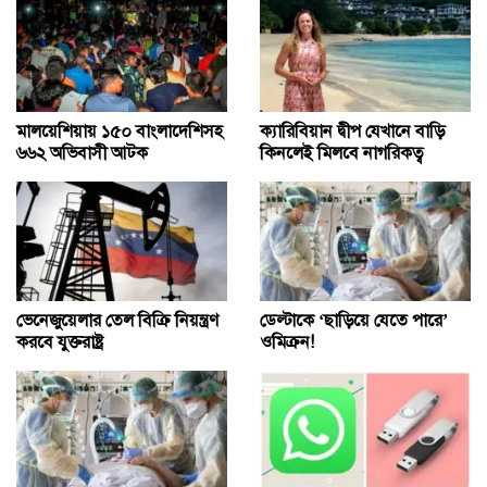
মালয়েশিয়ায় ১৫০ বাংলাদেশিসহ
ক্যারিবিয়ান দ্বীপ যেখানে বাড়ি
৬৬২ অভিবাসী আটক
কিনলেই মিলবে নাগরিকত্ব
ভেনেজুয়েলার তেল বিক্রি নিয়ন্ত্রণ
ডেল্টাকে ‘ছাড়িয়ে যেতে পারে’
করবে যুক্তরাষ্ট্র
ওমিক্রন!