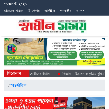
০৬ আগস্ট, ২০২৬
আজকের পত্রিকা
ই-পেপার
আর্কাইভ
কনভার্টার
অ্যাপস
ে শীতল গন্তব্য হিসেবে চীনের উত্থান
বিজ্ঞান – উদ্ভাবন ও কৃত্রিম বুদ্ধিমত্তায় 
/
আন্তর্জাতিক