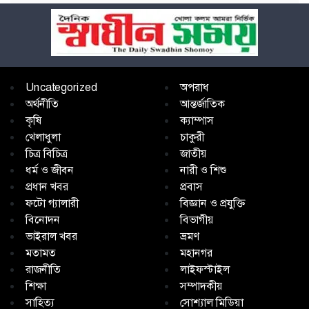
Uncategorized
অপরাধ
অর্থনীতি
আন্তর্জাতিক
কৃষি
ক্যাম্পাস
খেলাধুলা
চাকুরী
চিত্র বিচিত্র
জাতীয়
ধর্ম ও জীবন
নারী ও শিশু
প্রধান খবর
প্রবাস
ফটো গ্যালারী
বিজ্ঞান ও প্রযুক্তি
বিনোদন
বিভাগীয়
ভাইরাল খবর
ভ্রমণ
মতামত
মহানগর
রাজনীতি
লাইফস্টাইল
শিক্ষা
সম্পাদকীয়
সাহিত্য
সোশ্যাল মিডিয়া