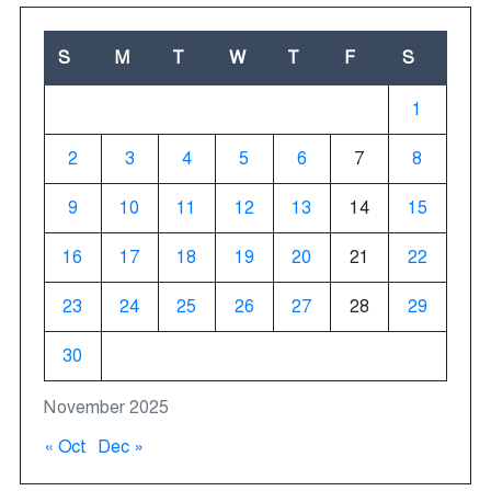
S
M
T
W
T
F
S
1
2
3
4
5
6
7
8
9
10
11
12
13
14
15
16
17
18
19
20
21
22
23
24
25
26
27
28
29
30
November 2025
« Oct
Dec »