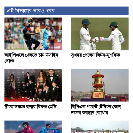
এই বিভাগের আরও খবর
আইপিএলে খেলতে চান উসাইন
সুখবর পেলেন লিটন-মুশফিক
বোল্ট
স্ত্রীকে সরতে বলায় বিরক্ত মেসি
বিপিএল পয়েন্ট টেবিলে কোন
দলের অবস্থান কোথায়