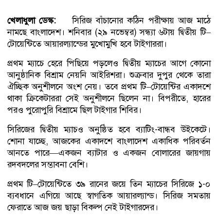
খেলাধুলা ডেস্ক:
সিরিজ বাঁচানোর কঠিন পরীক্ষায় আজ মাঠে
নামছে বাংলাদেশ। শনিবার (২৯ নভেম্বর) সন্ধ্যা ৬টায় দ্বিতীয় টি–
টোয়েন্টিতে আয়ারল্যান্ডের মুখোমুখি হবে টাইগাররা।
প্রথম ম্যাচে হেরে পিছিয়ে পড়লেও দ্বিতীয় ম্যাচের আগে কোনো
আনুষ্ঠানিক বিশ্রাম নেয়নি আইরিশরা। শুক্রবার দুপুর থেকে তারা
ঐচ্ছিক অনুশীলনে অংশ নেয়। তবে প্রথম টি–টোয়েন্টির একাদশে
থাকা ক্রিকেটাররা সেই অনুশীলনে ছিলেন না। বিপরীতে, হারের
পরও পুরোপুরি বিশ্রামে ছিল টাইগার শিবির।
সিরিজের দ্বিতীয় ম্যাচও অনুষ্ঠিত হবে ব্যাটিং-বান্ধব উইকেটে।
শোনা যাচ্ছে, আজকের একাদশে বাংলাদেশ একাধিক পরিবর্তন
আনতে পারে—একজন ব্যাটার ও একজন বোলারের জায়গায়
রদবদলের সম্ভাবনা বেশি।
প্রথম টি–টোয়েন্টিতে ৩৯ রানের জয়ে তিন ম্যাচের সিরিজে ১-০
ব্যবধানে এগিয়ে আছে স্বাগতিক আয়ারল্যান্ড। সিরিজ সমতায়
ফেরাতে আজ জয় ছাড়া বিকল্প নেই টাইগারদের।