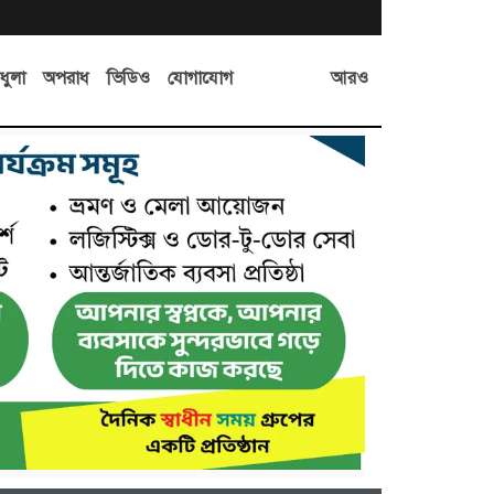
আরও
ধুলা
অপরাধ
ভিডিও
যোগাযোগ