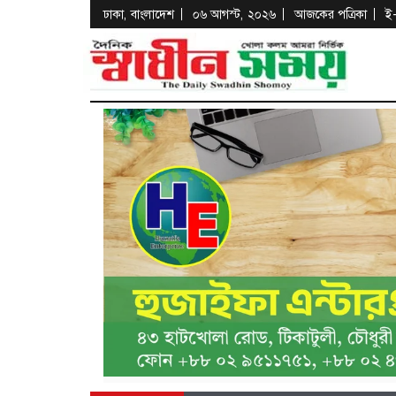
ঢাকা, বাংলাদেশ
০৬ আগস্ট, ২০২৬
আজকের পত্রিকা
ই