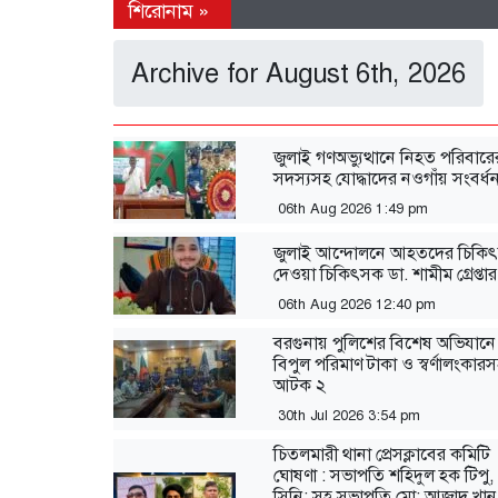
Archive for August 6th, 2026
জুলাই গণঅভ্যুত্থানে নিহত পরিবারে
সদস্যসহ যোদ্ধাদের নওগাঁয় সংবর্ধন
06th Aug 2026 1:49 pm
জুলাই আন্দোলনে আহতদের চিকিৎ
দেওয়া চিকিৎসক ডা. শামীম গ্রেপ্তার
06th Aug 2026 12:40 pm
বরগুনায় পুলিশের বিশেষ অভিযানে
বিপুল পরিমাণ টাকা ও স্বর্ণালংকার
আটক ২
30th Jul 2026 3:54 pm
চিতলমারী থানা প্রেসক্লাবের কমিটি
ঘোষণা : সভাপতি শহিদুল হক টিপু,
সিনি: সহ সভাপতি মো: আজাদ খান