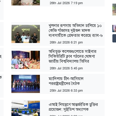
26th Jul 2026 7:19 pm
খুলনার রূপসায় অভিযান চালিয়ে ১০
কেজি গাঁজাসহ দুইজন মাদক
ব্যবসায়ীকে গ্রেফতার করেছে র‍্যাব-৬
26th Jul 2026 6:21 pm
অধিভুক্ত কলেজগুলোতে সাইবার
হ
সিকিউরিটি ক্লাব গঠনের ঘোষণা
জাতীয় বিশ্ববিদ্যালয় ভিসির
26th Jul 2026 5:45 pm
িক
ম্যানিলায় চীন-আসিয়ান
পররাষ্ট্রমন্ত্রীদের বৈঠক
25th Jul 2026 6:33 pm
এআই নিয়ন্ত্রণে আন্তর্জাতিক চুক্তির
প্রয়োজন: সুইডিশ অধ্যাপক