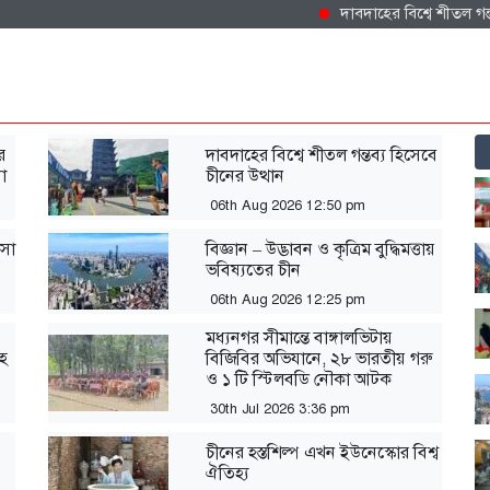
দাবদাহের বিশ্বে শীতল গন্তব্য হি
র
দাবদাহের বিশ্বে শীতল গন্তব্য হিসেবে
া
চীনের উত্থান
06th Aug 2026 12:50 pm
সা
বিজ্ঞান – উদ্ভাবন ও কৃত্রিম বুদ্ধিমত্তায়
ভবিষ্যতের চীন
06th Aug 2026 12:25 pm
মধ্যনগর সীমান্তে বাঙ্গালভিটায়
সহ
বিজিবির অভিযানে, ২৮ ভারতীয় গরু
ও ১ টি স্টিলবডি নৌকা আটক
30th Jul 2026 3:36 pm
চীনের হস্তশিল্প এখন ইউনেস্কোর বিশ্ব
ঐতিহ্য
,