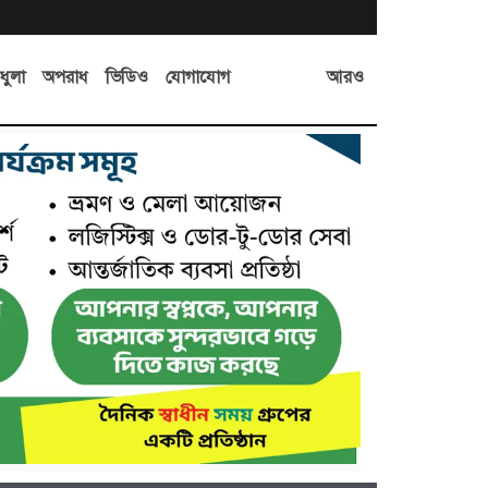
আরও
ধুলা
অপরাধ
ভিডিও
যোগাযোগ