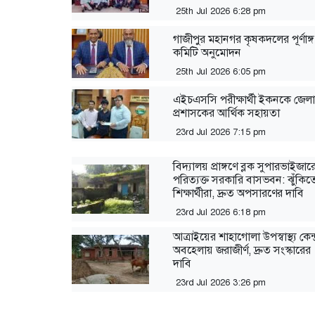
25th Jul 2026 6:28 pm
গাজীপুর মহানগর কৃষকদলের পূর্ণাঙ্গ
কমিটি অনুমোদন
25th Jul 2026 6:05 pm
এইচএসসি পরীক্ষার্থী ইকনকে জেলা
প্রশাসকের আর্থিক সহায়তা
23rd Jul 2026 7:15 pm
বিদ্যালয় প্রাঙ্গণে ব্লক সুপারভাইজার
পরিত্যক্ত সরকারি বাসভবন: ঝুঁকিত
শিক্ষার্থীরা, দ্রুত অপসারণের দাবি
23rd Jul 2026 6:18 pm
আত্রাইয়ের শাহাগোলা উপস্বাস্থ্য কেন্দ
অবহেলায় জরাজীর্ণ, দ্রুত সংস্কারের
দাবি
23rd Jul 2026 3:26 pm