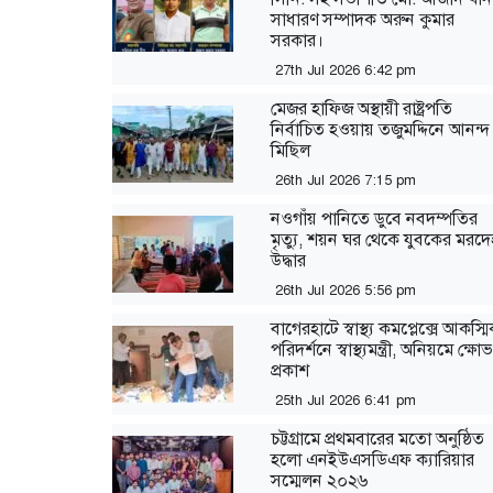
সাধারণ সম্পাদক অরুন কুমার
সরকার।
27th Jul 2026 6:42 pm
মেজর হাফিজ অস্থায়ী রাষ্ট্রপতি
নির্বাচিত হওয়ায় তজুমদ্দিনে আনন্দ
মিছিল
26th Jul 2026 7:15 pm
নওগাঁয় পানিতে ডুবে নবদম্পতির
মৃত্যু, শয়ন ঘর থেকে যুবকের মরদে
উদ্ধার
26th Jul 2026 5:56 pm
বাগেরহাটে স্বাস্থ্য কমপ্লেক্সে আকস্ম
পরিদর্শনে স্বাস্থ্যমন্ত্রী, অনিয়মে ক্ষোভ
প্রকাশ
25th Jul 2026 6:41 pm
‎চট্টগ্রামে প্রথমবারের মতো অনুষ্ঠিত
হলো এনইউএসডিএফ ক্যারিয়ার
সম্মেলন ২০২৬