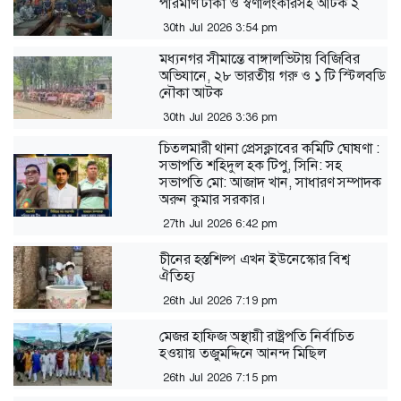
পরিমাণ টাকা ও স্বর্ণালংকারসহ আটক ২
30th Jul 2026 3:54 pm
মধ্যনগর সীমান্তে বাঙ্গালভিটায় বিজিবির
অভিযানে, ২৮ ভারতীয় গরু ও ১ টি স্টিলবডি
নৌকা আটক
30th Jul 2026 3:36 pm
চিতলমারী থানা প্রেসক্লাবের কমিটি ঘোষণা :
সভাপতি শহিদুল হক টিপু, সিনি: সহ
সভাপতি মো: আজাদ খান, সাধারণ সম্পাদক
অরুন কুমার সরকার।
27th Jul 2026 6:42 pm
চীনের হস্তশিল্প এখন ইউনেস্কোর বিশ্ব
ঐতিহ্য
26th Jul 2026 7:19 pm
মেজর হাফিজ অস্থায়ী রাষ্ট্রপতি নির্বাচিত
হওয়ায় তজুমদ্দিনে আনন্দ মিছিল
26th Jul 2026 7:15 pm