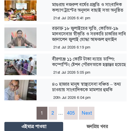
মাগুরায় নজরুল বর্ষের প্রস্তুতি ও সাংবাদিক
কল্যাণ ট্রাস্টের অনুদান বাছাই সভা অনুষ্ঠিত
21st Jul 2026 6:41 pm
রক্তাক্ত ১৮ জুলাইয়ের স্মৃতি, কোভিড-১৯
মানবসেবার স্বীকৃতি ও সরকারি চাকরির দাবি
জানালেন জুলাই যোদ্ধা আফজল হুসাইন
21st Jul 2026 6:19 pm
বীরগঞ্জে ১১ কোটি টাকা ব্যায়ে ডাম্পিং
কম্পোস্টিং ষ্টেশন পৌরসভাকে হস্তান্তর হয়েছে
21st Jul 2026 5:05 pm
৪০ হাজার মানুষ স্বাস্থ্যসেবা বঞ্চিত – তথ্য
চাওয়ায় সাংবাদিককে মামলার হুমকি
20th Jul 2026 6:04 pm
Posts
1
2
…
405
Next
pagination
এইমাত্র পাওয়া
জনপ্রিয় খবর