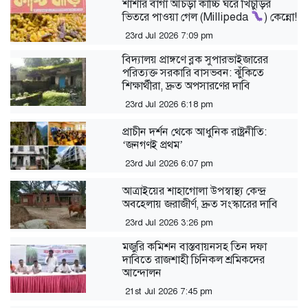
শার্শার বাগা আঁচড়া কাচ্চি ঘরে খিচুড়ির
ভিতরে পাওয়া গেল (Millipeda
) কেন্নো!
23rd Jul 2026 7:09 pm
বিদ্যালয় প্রাঙ্গণে ব্লক সুপারভাইজারের
পরিত্যক্ত সরকারি বাসভবন: ঝুঁকিতে
শিক্ষার্থীরা, দ্রুত অপসারণের দাবি
23rd Jul 2026 6:18 pm
প্রাচীন দর্শন থেকে আধুনিক রাষ্ট্রনীতি:
‘জনগণই প্রথম’
23rd Jul 2026 6:07 pm
আত্রাইয়ের শাহাগোলা উপস্বাস্থ্য কেন্দ্র
অবহেলায় জরাজীর্ণ, দ্রুত সংস্কারের দাবি
23rd Jul 2026 3:26 pm
মজুরি কমিশন বাস্তবায়নসহ তিন দফা
দাবিতে রাজশাহী চিনিকল শ্রমিকদের
আন্দোলন
21st Jul 2026 7:45 pm