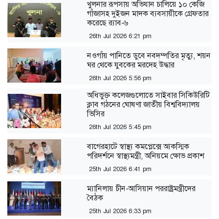
খুলনার রূপসায় অভিযান চালিয়ে ১০ কেজি
গাঁজাসহ দুইজন মাদক ব্যবসায়ীকে গ্রেফতার
করেছে র‍্যাব-৬
26th Jul 2026 6:21 pm
নওগাঁয় পানিতে ডুবে নবদম্পতির মৃত্যু, শয়ন
ঘর থেকে যুবকের মরদেহ উদ্ধার
26th Jul 2026 5:56 pm
অধিভুক্ত কলেজগুলোতে সাইবার সিকিউরিটি
ক্লাব গঠনের ঘোষণা জাতীয় বিশ্ববিদ্যালয়
ভিসির
26th Jul 2026 5:45 pm
বাগেরহাটে স্বাস্থ্য কমপ্লেক্সে আকস্মিক
পরিদর্শনে স্বাস্থ্যমন্ত্রী, অনিয়মে ক্ষোভ প্রকাশ
25th Jul 2026 6:41 pm
ম্যানিলায় চীন-আসিয়ান পররাষ্ট্রমন্ত্রীদের
বৈঠক
25th Jul 2026 6:33 pm