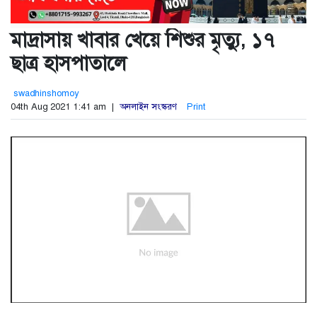
মাদ্রাসায় খাবার খেয়ে শিশুর মৃত্যু, ১৭
ছাত্র হাসপাতালে
swadhinshomoy
04th Aug 2021 1:41 am |
অনলাইন সংস্করণ
Print