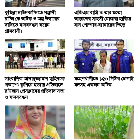
কুমিল্লা দাউদকান্দিতে সন্ত্রাসী
এজিএম বাপ্পি ও তার মতো
রাব্বি কে আটক ও অস্ত্র উদ্ধারের
আড়ালের সাহসী যোদ্ধারা হারিয়ে
দাবিতে মানববন্ধন করেন
যান পোস্টার-ব্যানারের ভিড়ে
গ্রামবাসী।
সাংবাদিক আসাদুজ্জামান তুহিনকে
মহেশখালীতে ১৫০ লিটার চোলাই
প্রকাশ্যে কুপিয়ে হত্যার প্রতিবাদে
মদসহ একজন আটক
রাউজান প্রেসক্লাবের প্রতিবাদ সভা
ও মানববন্ধন