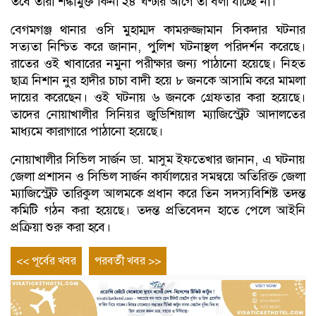
তবে তারা শঙ্কামুক্ত কিনা ২৪ ঘণ্টার আগে তা বলা যাচ্ছে না।
বেগমগঞ্জ থানার ওসি মুহাম্মদ কামরুজ্জামান সিকদার ঘটনার
সত্যতা নিশ্চিত করে জানান, পুলিশ ঘটনাস্থল পরিদর্শন করেছে।
রাতের ওই খাবারের নমুনা পরীক্ষার জন্য পাঠানো হয়েছে। নিহত
ছাত্র নিশান নুর হাদীর চাচা বাদী হয়ে ৮ জনকে আসামি করে মামলা
দায়ের করেছেন। ওই ঘটনায় ৬ জনকে গ্রেফতার করা হয়েছে।
তাদের নোয়াখালীর সিনিয়র জুডিশিয়াল ম্যাজিস্ট্রেট আদালতের
মাধ্যমে কারাগারে পাঠানো হয়েছে।
নোয়াখালীর সিভিল সার্জন ডা. মাসুম ইফতেখার জানান, এ ঘটনায়
জেলা প্রশাসন ও সিভিল সার্জন কার্যালয়ের সমন্বয়ে অতিরিক্ত জেলা
ম্যাজিস্ট্রেট তারিকুল আলমকে প্রধান করে তিন সদস্যবিশিষ্ট তদন্ত
কমিটি গঠন করা হয়েছে। তদন্ত প্রতিবেদন হাতে পেলে আইনি
প্রক্রিয়া শুরু করা হবে।
Post
Previous
Next
<< পূর্বের খবর
পরবর্তী খবর >>
entry
entry
navigation