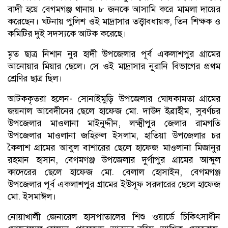
বাদী হয়ে বেগমগঞ্জ থানায় ৮ জনকে আসামি করে মামলা দায়ের
করেছেন। ঘটনায় পুলিশ ওই মাদ্রাসার তত্ত্বাবধায়ক, তিন শিক্ষক ও
কমিটির দুই সদস্যকে আটক করেছে।
মৃত ছাত্র নিশান নুর হাদী উপজেলার পূর্ব একলাশপুর গ্রামের
আনোয়ার মিয়ার ছেলে। সে ওই মাদ্রাসার নুরানি বিভাগের প্রথম
শ্রেণির ছাত্র ছিল।
আটককৃতরা হলেন- সোনাইমুড়ি উপজেলার ঘোষকামতা গ্রামের
জয়নাল আবেদীনের ছেলে হাফেজ মো. দাউদ ইব্রাহীম, সুবর্ণচর
উপজেলার মাওলানা মাইনুদ্দীন, লক্ষ্মীপুর জেলার রামগতি
উপজেলার মাওলানা জহিরুল ইসলাম, হাতিয়া উপজেলার চর
কৈলাশ গ্রামের আবুল বাশারের ছেলে হাফেজ মাওলানা মিজানুর
রহমান হাসান, বেগমগঞ্জ উপজেলার দুর্গাপুর গ্রামের আব্দুল
কাদেরের ছেলে হাফেজ মো. বেলাল হোসাইন, বেগমগঞ্জ
উপজেলার পূর্ব একলাশপুর গ্রামের ইউসূফ সরদারের ছেলে হাফেজ
মো. ইসমাঈল।
নোয়াখালী জেনারেল হাসপাতালের শিশু ওয়ার্ডে চিকিৎসাধীন