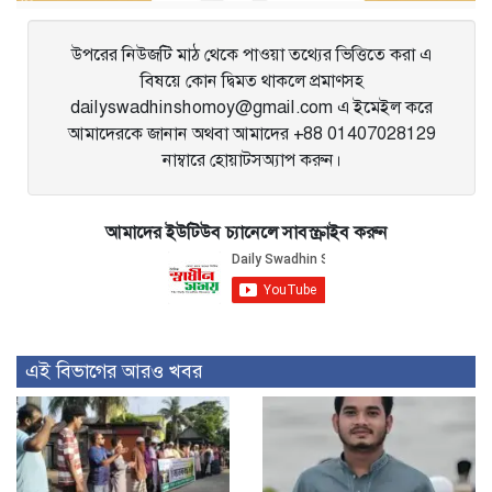
উপরের নিউজটি মাঠ থেকে পাওয়া তথ্যের ভিত্তিতে করা এ
বিষয়ে কোন দ্বিমত থাকলে প্রমাণসহ
dailyswadhinshomoy@gmail.com এ ইমেইল করে
আমাদেরকে জানান অথবা আমাদের +88 01407028129
নাম্বারে হোয়াটসঅ্যাপ করুন।
আমাদের ইউটিউব চ্যানেলে সাবস্ক্রাইব করুন
এই বিভাগের আরও খবর