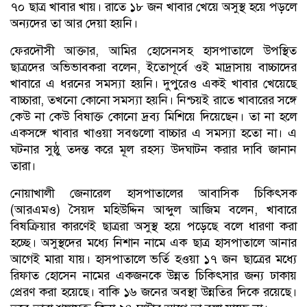
৭০ ছাত্র খাবার খায়। রাতে ১৮ জন খাবার খেয়ে অসুস্থ হয়ে পড়লে
অন্যদের তা আর দেয়া হয়নি।
ফেরদৌসী আক্তার, আমির হোসেনসহ হাসপাতালে উপস্থিত
ছাত্রদের অভিভাবকরা বলেন, ইতোপূর্বে ওই মাদ্রাসায় বাচ্চাদের
খাবারে এ ধরনের সমস্যা হয়নি। দুপুরেও একই খাবার খেয়েছে
বাচ্চারা, তখনো কোনো সমস্যা হয়নি। নিশ্চয়ই রাতে খাবারের সঙ্গে
কেউ না কেউ বিষাক্ত কোনো দ্রব্য মিশিয়ে দিয়েছেন। তা না হলে
একসঙ্গে খাবার খাওয়া সবগুলো বাচ্চার এ সমস্যা হতো না। এ
ঘটনার সুষ্ঠু তদন্ত করে মূল রহস্য উদ্ঘাটন করার দাবি জানান
তারা।
নোয়াখালী জেনারেল হাসপাতালের আবাসিক চিকিৎসক
(আরএমও) সৈয়দ মহিউদ্দিন আব্দুল আজিম বলেন, খাবারে
বিষক্রিয়ার কারণেই ছাত্ররা অসুস্থ হয়ে পড়েছে বলে ধারণা করা
হচ্ছে। অসুস্থদের মধ্যে নিশান নামে এক ছাত্র হাসপাতালে আনার
আগেই মারা যায়। হাসপাতালে ভর্তি হওয়া ১৭ জন ছাত্রের মধ্যে
রিফাত হোসেন নামের একজনকে উন্নত চিকিৎসার জন্য ঢাকায়
প্রেরণ করা হয়েছে। বাকি ১৬ জনের অবস্থা উন্নতির দিকে রয়েছে।