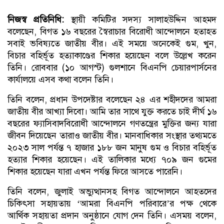
নিজস্ব প্রতিনিধি:
স্থায়ী কমিটির সদস্য সালাহউদ্দিন আহমদ
বলেছেন, বিগত ১৬ বছরের স্বৈরাচার বিরোধী আন্দোলনে হতাহত
সবাই ভবিষ্যতে জাতীয় বীর। এই সময়ে অনেকেই গুম, খুন,
বিচার বহির্ভূত হত্যাকাণ্ডের শিকার হয়েছেন বলে উল্লেখ করেন
তিনি। রোববার (১০ আগস্ট) গুলশানে বিএনপি চেয়ারপার্সনের
কার্যালয়ে এসব কথা বলেন তিনি।
তিনি বলেন, প্রধান উপদেষ্টার বলেছেন ২৪ এর শহীদদের আমরা
জাতীয় বীর আখ্যা দিবো। আমি তার সাথে যুক্ত করতে চাই দীর্ঘ ১৬
বছরের ফ্যাসিবাদবিরোধী আন্দোলনে গণতন্ত্রের মুক্তির জন্য যারা
জীবন দিয়েছেন তারাও জাতীয় বীর। মানবাধিকার সংস্থার তথ্যমতে
২০২৩ সাল পর্যন্ত ৭ হাজার ১৮৮ জন মানুষ গুম ও বিচার বহির্ভূত
হত্যার শিকার হয়েছেন। এই তালিকার মধ্যে ৭০৯ জন গুমের
শিকার হয়েছেন যারা এখন পর্যন্ত ফিরে আসতে পারেনি।
তিনি বলেন, জুলাই অভ্যুত্থানসহ বিগত আন্দোলনে আহতদের
চিকিৎসা সহায়তায় ‘আমরা বিএনপি পরিবারে’র পক্ষ থেকে
আর্থিক সহায়তা প্রদান অনুষ্ঠানে যোগ দেন তিনি। এসময় বলেন,