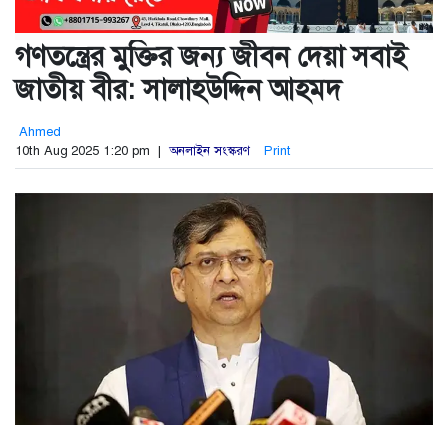
গণতন্ত্রের মুক্তির জন্য জীবন দেয়া সবাই
জাতীয় বীর: সালাহউদ্দিন আহমদ
Ahmed
10th Aug 2025 1:20 pm |
অনলাইন সংস্করণ
Print