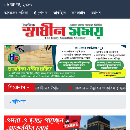
০৬ আগস্ট, ২০২৬
আজকের পত্রিকা
ই-পেপার
আর্কাইভ
কনভার্টার
অ্যাপস
বে শীতল গন্তব্য হিসেবে চীনের উত্থান
বিজ্ঞান – উদ্ভাবন ও কৃত্রিম বুদ্ধিমত্তা
/
বরিশাল