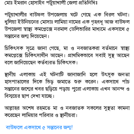
মোঃ ইমরান হোসাইন পটুয়াখালী জেলা প্রতিনিধিঃ
পটুয়াখালীর বাউফল উপজেলায় ঘটে গেছে এক বিরল ঘটনা।
ধুলিয়া ইউনিয়নের মোসাঃ লামিয়া নামের এক গৃহবধূ আজ বাউফল
উপজেলা স্বাস্থ্য কমপ্লেক্সে নরমাল ডেলিভারির মাধ্যমে একসাথে ৫
সন্তানের জন্ম দিয়েছেন।
চিকিৎসক সূত্রে জানা গেছে, মা ও নবজাতকরা বর্তমানে স্বাস্থ্য
কমপ্লেক্সে চিকিৎসাধীন আছেন। প্রাথমিকভাবে সবাই সুস্থ আছেন
বলে জানিয়েছেন কর্তব্যরত চিকিৎসক।
স্থানীয় এলাকায় এই ঘটনাটি জানাজানি হলে উৎসুক জনতা
হাসপাতালের দিকে ভিড় জমাতে শুরু করেন। একসাথে পাঁচ
সন্তানের জন্মের খবর ছড়িয়ে পড়ায় পুরো এলাকায় এখন আনন্দ ও
বিস্ময়ের ছাপ দেখা যাচ্ছে।
আল্লাহর অশেষ রহমতে মা ও নবজাতক সকলের সুস্থতা কামনা
করেছেন লামিয়ার পরিবার ও স্থানীয়রা।
বাউফলে একসাথে ৫ সন্তানের জন্ম!