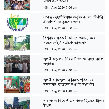
হাওর ভ্রমণ উৎসব
08th Aug 2026 7:06 pm
বরেন্দ্র বহুমুখী উন্নয়ন কর্তৃপক্ষের নয় নির্বাহী
প্রকৌশলীকে দুদকের তলব
08th Aug 2026 4:16 pm
বিশ্বনাথে সরকারী আদেশ অমান্য করে
সড়কে গেইট নির্মাণের অভিযোগ
08th Aug 2026 3:25 pm
জুলাই অভ্যুত্থান দিবস উপলক্ষে বিজয় র‍্যালি
অনুষ্ঠিত
08th Aug 2026 2:40 pm
জুলাই গণঅভ্যুত্থানে নিহত পরিবারের
সদস্যসহ যোদ্ধাদের নওগাঁয় সংবর্ধনা
06th Aug 2026 1:49 pm
দাবদাহের বিশ্বে শীতল গন্তব্য হিসেবে চীনের
উত্থান