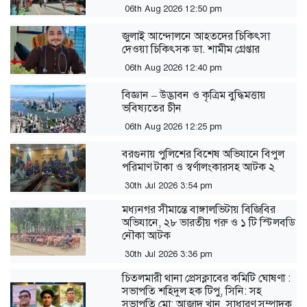
06th Aug 2026 12:50 pm
জুলাই আন্দোলনে আহতদের চিকিৎসা
দেওয়া চিকিৎসক ডা. শামীম গ্রেপ্তার
06th Aug 2026 12:40 pm
বিজ্ঞান – উদ্ভাবন ও কৃত্রিম বুদ্ধিমত্তায়
ভবিষ্যতের চীন
06th Aug 2026 12:25 pm
বরগুনায় পুলিশের বিশেষ অভিযানে বিপুল
পরিমাণ টাকা ও স্বর্ণালংকারসহ আটক ২
30th Jul 2026 3:54 pm
মধ্যনগর সীমান্তে বাঙ্গালভিটায় বিজিবির
অভিযানে, ২৮ ভারতীয় গরু ও ১ টি স্টিলবডি
নৌকা আটক
30th Jul 2026 3:36 pm
চিতলমারী থানা প্রেসক্লাবের কমিটি ঘোষণা :
সভাপতি শহিদুল হক টিপু, সিনি: সহ
সভাপতি মো: আজাদ খান, সাধারণ সম্পাদক