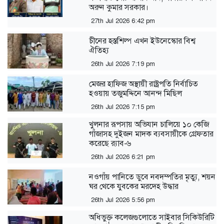
অরুন কুমার সরকার।
27th Jul 2026 6:42 pm
চীনের হস্তশিল্প এখন ইউনেস্কোর বিশ্ব
ঐতিহ্য
26th Jul 2026 7:19 pm
মেজর হাফিজ অস্থায়ী রাষ্ট্রপতি নির্বাচিত
হওয়ায় তজুমদ্দিনে আনন্দ মিছিল
26th Jul 2026 7:15 pm
খুলনার রূপসায় অভিযান চালিয়ে ১০ কেজি
গাঁজাসহ দুইজন মাদক ব্যবসায়ীকে গ্রেফতার
করেছে র‍্যাব-৬
26th Jul 2026 6:21 pm
নওগাঁয় পানিতে ডুবে নবদম্পতির মৃত্যু, শয়ন
ঘর থেকে যুবকের মরদেহ উদ্ধার
26th Jul 2026 5:56 pm
অধিভুক্ত কলেজগুলোতে সাইবার সিকিউরিটি