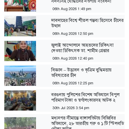
সদস্যসহ যোদ্ধাদের নওগাঁয় সংবর্ধনা
06th Aug 2026 1:49 pm
দাবদাহের বিশ্বে শীতল গন্তব্য হিসেবে চীনের
উত্থান
06th Aug 2026 12:50 pm
জুলাই আন্দোলনে আহতদের চিকিৎসা
দেওয়া চিকিৎসক ডা. শামীম গ্রেপ্তার
06th Aug 2026 12:40 pm
বিজ্ঞান – উদ্ভাবন ও কৃত্রিম বুদ্ধিমত্তায়
ভবিষ্যতের চীন
06th Aug 2026 12:25 pm
বরগুনায় পুলিশের বিশেষ অভিযানে বিপুল
পরিমাণ টাকা ও স্বর্ণালংকারসহ আটক ২
30th Jul 2026 3:54 pm
মধ্যনগর সীমান্তে বাঙ্গালভিটায় বিজিবির
অভিযানে, ২৮ ভারতীয় গরু ও ১ টি স্টিলবডি
নৌকা আটক