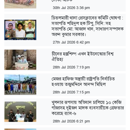
30th Jul 2026 3:36 pm
চিতলমারী থানা প্রেসক্লাবের কমিটি ঘোষণা :
সভাপতি শহিদুল হক টিপু, সিনি: সহ
সভাপতি মো: আজাদ খান, সাধারণ সম্পাদক
অরুন কুমার সরকার।
27th Jul 2026 6:42 pm
চীনের হস্তশিল্প এখন ইউনেস্কোর বিশ্ব
ঐতিহ্য
26th Jul 2026 7:19 pm
মেজর হাফিজ অস্থায়ী রাষ্ট্রপতি নির্বাচিত
হওয়ায় তজুমদ্দিনে আনন্দ মিছিল
26th Jul 2026 7:15 pm
খুলনার রূপসায় অভিযান চালিয়ে ১০ কেজি
গাঁজাসহ দুইজন মাদক ব্যবসায়ীকে গ্রেফতার
করেছে র‍্যাব-৬
26th Jul 2026 6:21 pm