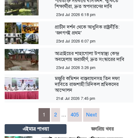
পরিত্যক্ত সরকারি বাসভবন: ঝুঁকিতে
শিক্ষার্থীরা, দ্রুত অপসারণের দাবি
23rd Jul 2026 6:18 pm
প্রাচীন দর্শন থেকে আধুনিক রাষ্ট্রনীতি:
‘জনগণই প্রথম’
23rd Jul 2026 6:07 pm
আত্রাইয়ের শাহাগোলা উপস্বাস্থ্য কেন্দ্র
অবহেলায় জরাজীর্ণ, দ্রুত সংস্কারের দাবি
23rd Jul 2026 3:26 pm
মজুরি কমিশন বাস্তবায়নসহ তিন দফা
দাবিতে রাজশাহী চিনিকল শ্রমিকদের
আন্দোলন
21st Jul 2026 7:45 pm
Posts
1
2
…
405
Next
pagination
এইমাত্র পাওয়া
জনপ্রিয় খবর