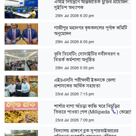
এআই নিয়ন্ত্রণে আন্তর্জাতিক চুক্তির প্রয়োজন:
সুইডিশ অধ্যাপক
25th Jul 2026 6:20 pm
গাজীপুর মহানগর কৃষকদলের পূর্ণাঙ্গ কমিটি
অনুমোদন
25th Jul 2026 6:05 pm
কুবি ডিবেটিং সোসাইটির নবীনবরণ ও
বিতর্ক কর্মশালা অনুষ্ঠিত
25th Jul 2026 5:55 pm
এইচএসসি পরীক্ষার্থী ইকনকে জেলা
প্রশাসকের আর্থিক সহায়তা
23rd Jul 2026 7:15 pm
শার্শার বাগা আঁচড়া কাচ্চি ঘরে খিচুড়ির
ভিতরে পাওয়া গেল (Millipeda
) কেন্নো!
23rd Jul 2026 7:09 pm
বিদ্যালয় প্রাঙ্গণে ব্লক সুপারভাইজারের