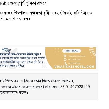
তে গুরুত্বপূর্ণ ভূমিকা রাখবে।
ে কৃষকদের উৎপাদন সক্ষমতা বৃদ্ধি এবং টেকসই কৃষি উন্নয়নে
শা প্রকাশ করা হয়।
ভিত্তিতে করা এ বিষয়ে কোন দ্বিমত থাকলে প্রমাণসহ
করে আমাদেরকে জানান অথবা আমাদের +88 01407028129
ে হোয়াটসঅ্যাপ করুন।