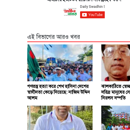
এই বিভাগের আরও খবর
গণতন্ত্র হত্যা করে শেখ হাসিনা দেশের
ঝালকাঠিতে স্বেচ্
স্বাধীনতা কেড়ে নিয়েছে: নাজিম উদ্দিন
দরিদ্র মানুষের 
আলম
নিরলস দম্পতি