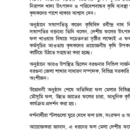
নিরাপদ খাদ্য উৎপাদন ও পরিবেশবান্ধব কৃষি ব্যবস্
কৃষকদের পাশে থাকার আশ্বাস দেন।
অনুষ্ঠানে সভাপতিত্ব করেন কৃষিবিদ রবীন্দ্র নাথ ব
সভাপতির বক্তব্যে তিনি বলেন, দেশীয় ফলের উৎপাদন
ফল খাওয়ার বিষয়ে সচেতনতা সৃষ্টির লক্ষ্যেই এ 
কর্মসূচির আওতায় কৃষকদের প্রয়োজনীয় কৃষি উপকর
কাটিয়ে উঠতে সহায়তা করা হচ্ছে।
অনুষ্ঠানে আরও উপস্থিত ছিলেন বরগুনার সিভিল সার্জ
বরগুনা জেলা শাখার সাধারণ সম্পাদক, বিভিন্ন সরকারি দপ
অংশীজন।
উদ্বোধনী অনুষ্ঠান শেষে অতিথিরা ফল মেলার বিভিন
মৌসুমি ফল, উন্নত জাতের ফলের চারা, আধুনিক কৃষি প্
কার্যক্রম প্রদর্শন করা হয়।
দর্শনার্থীরা স্টলগুলো ঘুরে দেখে ফল চাষ, সংরক্ষণ ও আধ
আয়োজকরা জানান, এ ধরনের ফল মেলা দেশীয় ফলে