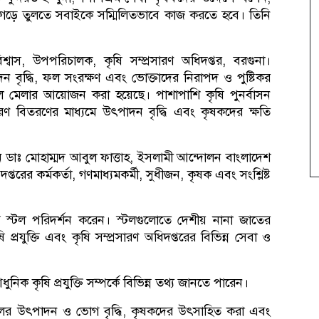
থা গড়ে তুলতে সবাইকে সম্মিলিতভাবে কাজ করতে হবে। তিনি
িশ্বাস, উপপরিচালক, কৃষি সম্প্রসারণ অধিদপ্তর, বরগুনা।
 বৃদ্ধি, ফল সংরক্ষণ এবং ভোক্তাদের নিরাপদ ও পুষ্টিকর
ফল মেলার আয়োজন করা হয়েছে। পাশাপাশি কৃষি পুনর্বাসন
ণ বিতরণের মাধ্যমে উৎপাদন বৃদ্ধি এবং কৃষকদের ক্ষতি
ন ডাঃ মোহাম্মদ আবুল ফাত্তাহ, ইসলামী আন্দোলন বাংলাদেশ
্তরের কর্মকর্তা, গণমাধ্যমকর্মী, সুধীজন, কৃষক এবং সংশ্লিষ্ট
্ন স্টল পরিদর্শন করেন। স্টলগুলোতে দেশীয় নানা জাতের
রযুক্তি এবং কৃষি সম্প্রসারণ অধিদপ্তরের বিভিন্ন সেবা ও
ুনিক কৃষি প্রযুক্তি সম্পর্কে বিভিন্ন তথ্য জানতে পারেন।
র উৎপাদন ও ভোগ বৃদ্ধি, কৃষকদের উৎসাহিত করা এবং