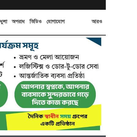
আরও
ধুলা
অপরাধ
ভিডিও
যোগাযোগ