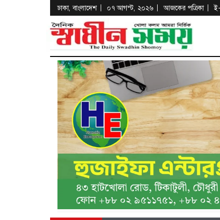
ঢাকা, বাংলাদেশ
০৭ আগস্ট, ২০২৬
আজকের পত্রিকা
ই