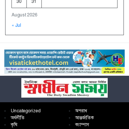
30
31
August 2026
« Jul
Uncategorized
অপরাধ
অর্থনীতি
আন্তর্জাতিক
কৃষি
ক্যাম্পাস