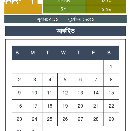
মাগরিব
৫:১১
ইশা
৬:২৬
সূর্যাস্ত: ৫:১১
সূর্যোদয় : ৬:২১
আর্কাইভ
S
M
T
W
T
F
S
1
2
3
4
5
6
7
8
9
10
11
12
13
14
15
16
17
18
19
20
21
22
23
24
25
26
27
28
29