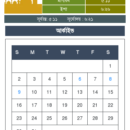
মাগরিব
৫:১১
ইশা
৬:২৬
সূর্যাস্ত: ৫:১১
সূর্যোদয় : ৬:২১
আর্কাইভ
S
M
T
W
T
F
S
1
2
3
4
5
6
7
8
9
10
11
12
13
14
15
16
17
18
19
20
21
22
23
24
25
26
27
28
29