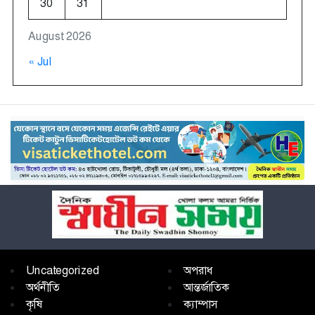
30
31
August 2026
« Jul
Uncategorized
অপরাধ
অর্থনীতি
আন্তর্জাতিক
কৃষি
ক্যাম্পাস