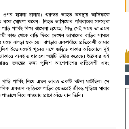
িফের ওপর হামলা চালায়। গুরুতর আহত অবস্থায় আসিফকে
ৃত বলে ঘোষণা করেন। নিহত আসিফের পরিবারের সদস্যরা
াড়ি পার্কিং নিয়ে ঝামেলা হয়েছে। কিন্তু সেই সময় তা এমন
্বামী কাজ থেকে বাড়ি ফিরে দেখেন আমাদের বাড়ির সামনে
ের মধ্যে ঝগড়া শুরু হয়। ঝগড়ার একপর্যায়ে প্রতিবেশী আমার
 পুলিশ ইতোমধ্যেই খুনের সঙ্গে জড়িত থাকার অভিযোগে দুই
াকাণ্ডে ব্যবহৃত ধারালো অস্ত্রটি উদ্ধার করেছে। শুক্রবার এই
রও তদন্তের জন্য পুলিশ আশেপাশের প্রতিবেশী এবং
ায় গাড়ি পার্কিং নিয়ে এমন আরও একটি ঘটনা ঘটেছিল। সে
ানিক একজন ব্যক্তিকে গাড়ির ভেতরেই জীবন্ত পুড়িয়ে মারার
পাতালে নিয়ে যাওয়ায় প্রাণে বেঁচে যান তিনি।