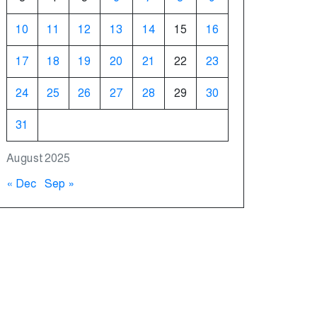
10
11
12
13
14
15
16
17
18
19
20
21
22
23
24
25
26
27
28
29
30
31
August 2025
« Dec
Sep »