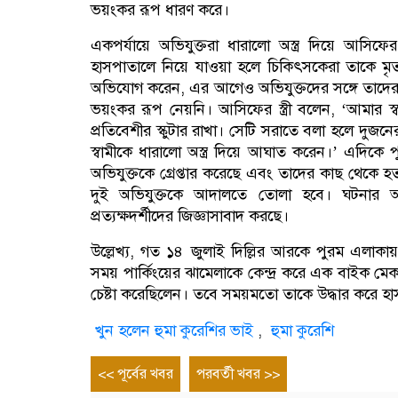
ভয়ংকর রূপ ধারণ করে।
একপর্যায়ে অভিযুক্তরা ধারালো অস্ত্র দিয়ে আস
হাসপাতালে নিয়ে যাওয়া হলে চিকিৎসকেরা তাকে ম
অভিযোগ করেন, এর আগেও অভিযুক্তদের সঙ্গে তাদের গ
ভয়ংকর রূপ নেয়নি। আসিফের স্ত্রী বলেন, ‘আমার স
প্রতিবেশীর স্কুটার রাখা। সেটি সরাতে বলা হলে দুজন
স্বামীকে ধারালো অস্ত্র দিয়ে আঘাত করেন।’ এদিকে
অভিযুক্তকে গ্রেপ্তার করেছে এবং তাদের কাছ থেকে হত্য
দুই অভিযুক্তকে আদালতে তোলা হবে। ঘটনার আ
প্রত্যক্ষদর্শীদের জিজ্ঞাসাবাদ করছে।
উল্লেখ্য, গত ১৪ জুলাই দিল্লির আরকে পুরম এলাক
সময় পার্কিংয়ের ঝামেলাকে কেন্দ্র করে এক বাইক মেক
চেষ্টা করেছিলেন। তবে সময়মতো তাকে উদ্ধার করে হাস
খুন হলেন হুমা কুরেশির ভাই
,
হুমা কুরেশি
Post
Previous
Next
<< পূর্বের খবর
পরবর্তী খবর >>
entry
entry