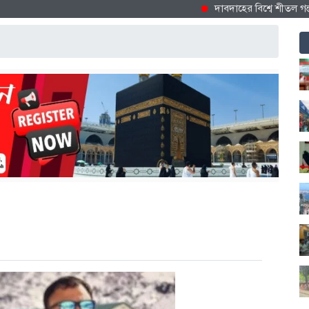
দাবদাহের বিশ্বে শীতল গন্তব্য হিস