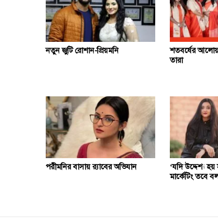
নতুন জুটি রোশান-প্রিয়মনি
শতবর্ষের আলোয়
তারা
পরীমনির বাসায় র‌্যাবের অভিযান
‘যদি উদ্দেশ্য হয় 
মার্কেটিং তবে বল