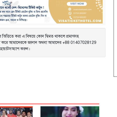
ভিত্তিতে করা এ বিষয়ে কোন দ্বিমত থাকলে প্রমাণসহ
করে আমাদেরকে জানান অথবা আমাদের +88 01407028129
ে হোয়াটসঅ্যাপ করুন।