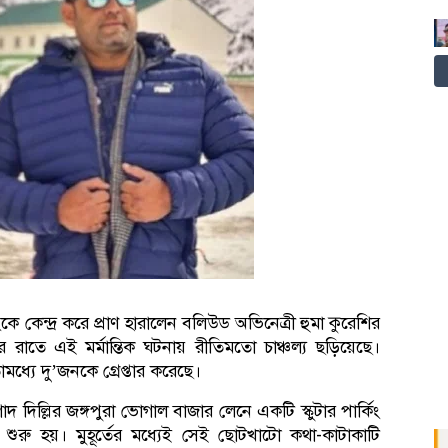
ংকে কেন্দ্র করে প্রাণ হারালেন বলিউড অভিনেত্রী হুমা কুরেশির
রাতে এই মর্মান্তিক ঘটনায় রীতিমতো চাঞ্চল্য ছড়িয়েছে।
যে দু’জনকে গ্রেপ্তার করেছে।
দ দিল্লির জঙ্গপুরা ভোগাল বাজার লেনে একটি স্কুটার পার্কিং
ুরু হয়। মুহূর্তের মধ্যেই সেই ছোটখাটো কথা-কাটাকাটি