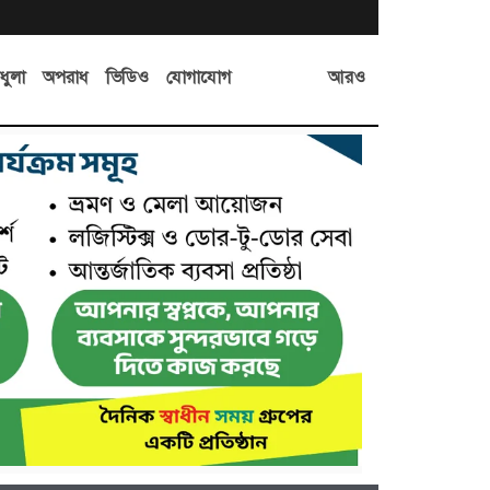
আরও
ধুলা
অপরাধ
ভিডিও
যোগাযোগ