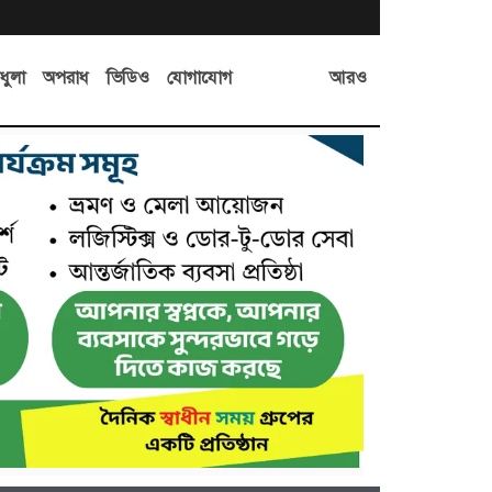
আরও
ধুলা
অপরাধ
ভিডিও
যোগাযোগ