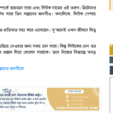
ম্পর্কে রয়েছেন সারা এবং লিউক নামের ওই তরুণ। ব্রিটেনের
িউটিভ সারা তিন সন্তানের জননীও। অন্যদিকে, লিউক পেশায়
াত-প্রতিঘাত সহ্য করে এসেছেন। দু’জনেই এখন জীবনে থিতু
ছিয়ে নেওয়ার জন্য সময় চান সারা। কিন্তু লিউকের যেন তর
্রস্তাব দিয়ে ফেলেন সারাকে। তবে নিজের সিদ্ধান্তে অনড়
ন্তানের জননীকে