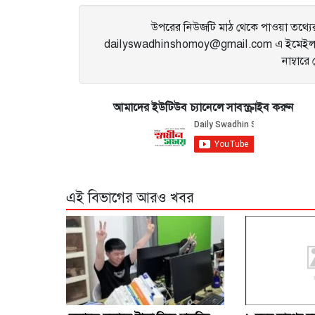
উপরের নিউজটি মাঠ থেকে পাওয়া তথ্যের 
dailyswadhinshomoy@gmail.com এ ইমেইল 
নাম্বার
আমাদের ইউটিউব চ্যানেলে সাবস্ক্রাইব করুন
এই বিভাগের আরও খবর