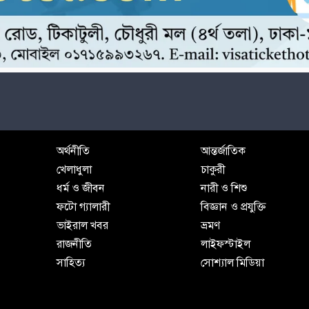
অর্থনীতি
আন্তর্জাতিক
খেলাধুলা
চাকুরী
ধর্ম ও জীবন
নারী ও শিশু
ফটো গ্যালারী
বিজ্ঞান ও প্রযুক্তি
ভাইরাল খবর
ভ্রমণ
রাজনীতি
লাইফস্টাইল
সাহিত্য
সোশ্যাল মিডিয়া