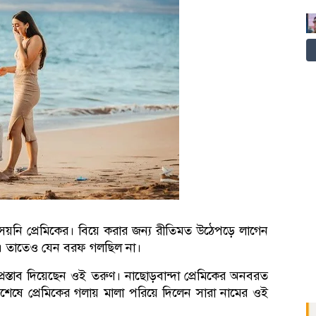
য়নি প্রেমিকের। বিয়ে করার জন্য রীতিমত উঠেপড়ে লাগেন
তিনি। তাতেও যেন বরফ গলছিল না।
রস্তাব দিয়েছেন ওই তরুণ। নাছোড়বান্দা প্রেমিকের অনবরত
 অবশেষে প্রেমিকের গলায় মালা পরিয়ে দিলেন সারা নামের ওই