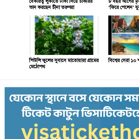
৮ বছর আগের মৃত
বেকারত্ব লুকাতে টাকা দিয়ে চাকরির
‘ফিরে পেলেন’ য
ভান করছেন চীনা তরুণরা
শিউলি ফুলের সুবাসে মাতোয়ারা গ্রামের
বিশ্বের সেরা ১০
মেঠোপথ