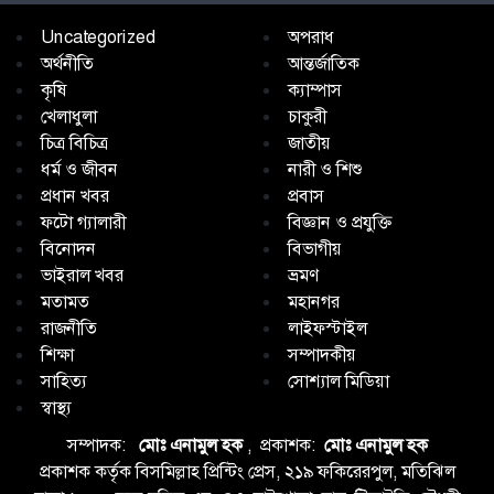
Uncategorized
অপরাধ
অর্থনীতি
আন্তর্জাতিক
কৃষি
ক্যাম্পাস
খেলাধুলা
চাকুরী
চিত্র বিচিত্র
জাতীয়
ধর্ম ও জীবন
নারী ও শিশু
প্রধান খবর
প্রবাস
ফটো গ্যালারী
বিজ্ঞান ও প্রযুক্তি
বিনোদন
বিভাগীয়
ভাইরাল খবর
ভ্রমণ
মতামত
মহানগর
রাজনীতি
লাইফস্টাইল
শিক্ষা
সম্পাদকীয়
সাহিত্য
সোশ্যাল মিডিয়া
স্বাস্থ্য
সম্পাদক:
মোঃ এনামুল হক
, প্রকাশক:
মোঃ এনামুল হক
প্রকাশক কর্তৃক বিসমিল্লাহ প্রিন্টিং প্রেস, ২১৯ ফকিরেরপুল, মতিঝিল