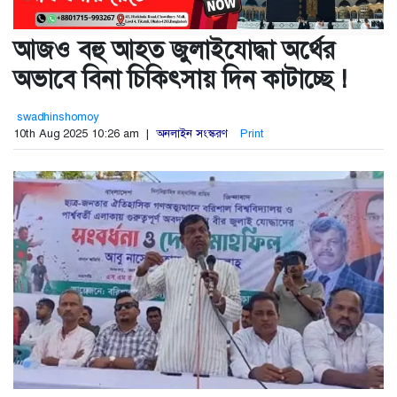
আজও বহু আহত জুলাইযোদ্ধা অর্থের
অভাবে বিনা চিকিৎসায় দিন কাটাচ্ছে !
swadhinshomoy
10th Aug 2025 10:26 am |
অনলাইন সংস্করণ
Print