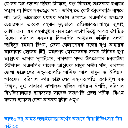
যে-সব ছাত্র-জনতা জীবন দিয়েছে, রক্ত দিয়েছে তাদেরকে যথাযথ
সম্মান না দিলে গণতন্ত্রের পক্ষে ভবিষ্যতে কেউ জীবনবাজি রাখবে
না। তাই তাদেরকে যথাযথ সম্মান জানাতে বিএনপির ভারপ্রাপ্ত
চেয়ারম্যান তারেক রহমান দৃঢ়ভাবে প্রতিজ্ঞাবদ্ধ।আহত জুলাই
যোদ্ধা এস. এম রহমাতুল্লাহ সরদারের সভাপতিত্বে আরও উপস্থিত
ছিলেন বরিশাল মহানগর বিএনপির আহ্বায়ক কমিটির সদস্য
জাহিদুর রহমান রিপন, জেলা স্বেচ্ছাসেবক দলের যুগ্ম আহ্বায়ক
আনোয়ার হোসেন টিটু, মহানগর স্বেচ্ছাসেবক দলের সিনিয়র যুগ্ম
আহ্বায়ক তারিক সুলাইমান, বরিশাল সদর উপজেলার চরকাউয়া
ইউনিয়ন বিএনপির সাবেক আহ্বায়ক মামুন সর্দার গণি, বরিশাল
জেলা ছাত্রদলের সহ-সভাপতি আসিফ আল মামুন ও ইলিয়াস
আহমেদ, বরিশাল নগর ছাত্রদলের সহ-সভাপতি ওবায়দুল হক
উজ্জ্বল, যুগ্ম সাধারণ সম্পাদক হাজিক দাঈয়ান ইশতি, বরিশাল
বিশ্ববিদ্যালয়ের ছাত্রদলের সাবেক সভাপতি রেজা শরীফ, বিএম
কলেজ ছাত্রদল নেতা আকবর মুবীন প্রমুখ।
আজও বহু আহত জুলাইযোদ্ধা অর্থের অভাবে বিনা চিকিৎসায় দিন
কাটাচ্ছে !