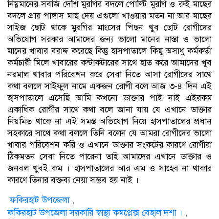
নিম্নমানের সবজি দেশি মুরগির বদলে পোল্টি মুরগি ও রুই মাছের
বদলে প্রায় পাঙ্গাস মাছ দেয় এগুলো খাওয়ার মতন না আর মাছের
সাইজ ছোট থাকে মুরগির মাংসের পিছন খুব ছোট রোগীদের
অভিযোগ সরকার আমাদের জন্য ভালো মানের নাস্তা ও ভালো
মানের খাবার বরাদ্দ করেছে কিন্তু হাসপাতালে কিছু অসাধু কর্মকর্তা
কর্মচারী মিলে খাবারের কন্টাকটারের সাথে হাত করে আমাদের খুব
নরমাল খাবার পরিবেশন করে সেবা নিতে আসা রোগীদের সাথে
কথা বললে সাইফুল নামে একজন রোগী বলে আজ ৩-৪ দিন এই
হাসপাতালে এসেছি আমি কখনো ডাক্তার পাই নাই এইরকম
একাধিক রোগীর সাথে কথা বলে জানা যায় যে এখানে ডাক্তার
নিয়মিত থাকে না এই সমস্ত অভিযোগ নিয়ে হাসপাতালের প্রধান
সহকারে সাথে কথা বললে তিনি বলেন যে আমরা রোগীদের ভালো
খাবার পরিবেশন করি ও এখানে ডাক্তার সংকটের কারণে রোগীরা
ঠিকমতন সেবা নিতে পারেনা তাই আমাদের এখানে ডাক্তার ও
জনবল খুবই কম । হাসপাতালের আর এম ও সাহেব না থাকার
কারণে তিনার বক্তব্য নেয়া সম্ভব হয় নাই ।
ফকিরহাট উপজেলা
,
ফকিরহাট উপজেলা সরকারি স্বাস্থ্য কমপ্লেক্স বেহাল দশা ।
,