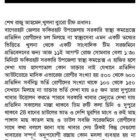
শেখ রাজু আহমেদ,খুলনা ব্যুরো চীফ প্রধানঃ
বাগেরহাট জেলার ফকিরহাট উপজেলায় সরকারি স্বাস্থ্য কমপ্লেক্সে
প্রতিদিন রোগীদের ঢল মিলছে না স্বাস্থ্যসেবা এমন একটি তথ্যের
ভিত্তিতে খুলনা থেকে একটি সাংবাদিক টিম সরজমিনে
প্রতিবেদনের জন্য আজ ১১ই আগস্ট রোজ সোমবার বেলা ১:৩০
মিনিটে ফকিরহাট সরকারি উপজেলা স্বাস্থ্য কমপ্লেক্স এ হাজির হলে
দেখা যায় হাসপাতাল কোন ডাক্তার নাই যেখানে প্রতিদিন
আউটডোরে মাসিক এভারেজ রোগীর সংখ্যা হয় ৫০০ থেকে ৬০০
প্রতিদিন সর্বনিম্ন ভর্তি রোগীদের সংখ্যা থাকে ১০০ থেকে ১৫০
সেখানে মিলছে না ডাক্তার ভর্তি দেখা যায় ৪৫ জন তারা দুপুরের
খাবার উত্তোলন করতে পারবে সরকারি খাবার মেন্যুতে দেখা যায়
প্রতিদিন সকালের নাস্তা থাকবে ডিম রুটি কলা চিনি ও দুপুরে
থাকবে 28 ধানের চাউলের ভাত ও দেশি মুরগির মাংস ও রুই মাছ
পাঙ্গাস মাছ কাতল মাছ ও ডাউল সবজি সরেজমিনে রোগীদের
সাথে কথা বললে জানা যায় খাবার দেয় ঠিকই কিন্তু সেগুলো
খাবারের সম্পূর্ণ অনুপযোগী রান্নায় কোন মসলা ব্যবহার হয় না