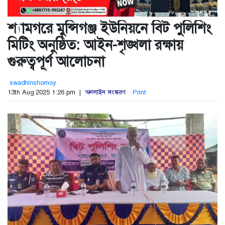
শ্যামগরে মুন্সিগঞ্জ ইউনিয়নে বিট পুলিশিং
মিটিং অনুষ্ঠিত: আইন-শৃঙ্খলা রক্ষায়
গুরুত্বপূর্ণ আলোচনা
swadhinshomoy
13th Aug 2025 1:26 pm |
অনলাইন সংস্করণ
Print