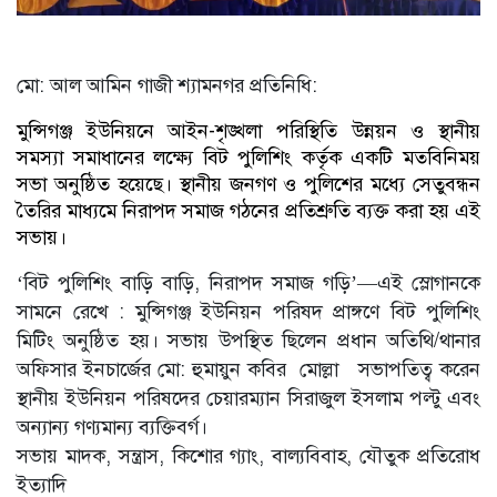
মো: আল আমিন গাজী শ্যামনগর প্রতিনিধি:
মুন্সিগঞ্জ ইউনিয়নে আইন-শৃঙ্খলা পরিস্থিতি উন্নয়ন ও স্থানীয়
সমস্যা সমাধানের লক্ষ্যে বিট পুলিশিং কর্তৃক একটি মতবিনিময়
সভা অনুষ্ঠিত হয়েছে। স্থানীয় জনগণ ও পুলিশের মধ্যে সেতুবন্ধন
তৈরির মাধ্যমে নিরাপদ সমাজ গঠনের প্রতিশ্রুতি ব্যক্ত করা হয় এই
সভায়।
‘বিট পুলিশিং বাড়ি বাড়ি, নিরাপদ সমাজ গড়ি’—এই স্লোগানকে
সামনে রেখে : মুন্সিগঞ্জ ইউনিয়ন পরিষদ প্রাঙ্গণে বিট পুলিশিং
মিটিং অনুষ্ঠিত হয়। সভায় উপস্থিত ছিলেন প্রধান অতিথি/থানার
অফিসার ইনচার্জের মো: হুমায়ুন কবির মোল্লা সভাপতিত্ব করেন
স্থানীয় ইউনিয়ন পরিষদের চেয়ারম্যান সিরাজুল ইসলাম পল্টু এবং
অন্যান্য গণ্যমান্য ব্যক্তিবর্গ।
সভায় মাদক, সন্ত্রাস, কিশোর গ্যাং, বাল্যবিবাহ, যৌতুক প্রতিরোধ
ইত্যাদি