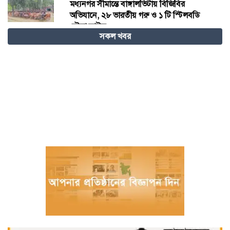
মধ্যনগর সীমান্তে বাঙ্গালভিটায় বিজিবির
অভিযানে, ২৮ ভারতীয় গরু ও ১ টি স্টিলবডি
নৌকা আটক
সকল খবর
চিতলমারী থানা প্রেসক্লাবের কমিটি ঘোষণা :
সভাপতি শহিদুল হক টিপু, সিনি: সহ সভাপতি
মো: আজাদ খান, সাধারণ সম্পাদক অরুন কুমার
সরকার।
চীনের হস্তশিল্প এখন ইউনেস্কোর বিশ্ব ঐতিহ্য
মেজর হাফিজ অস্থায়ী রাষ্ট্রপতি নির্বাচিত হওয়ায়
তজুমদ্দিনে আনন্দ মিছিল
খুলনার রূপসায় অভিযান চালিয়ে ১০ কেজি
গাঁজাসহ দুইজন মাদক ব্যবসায়ীকে গ্রেফতার
করেছে র‍্যাব-৬
নওগাঁয় পানিতে ডুবে নবদম্পতির মৃত্যু, শয়ন ঘর
থেকে যুবকের মরদেহ উদ্ধার