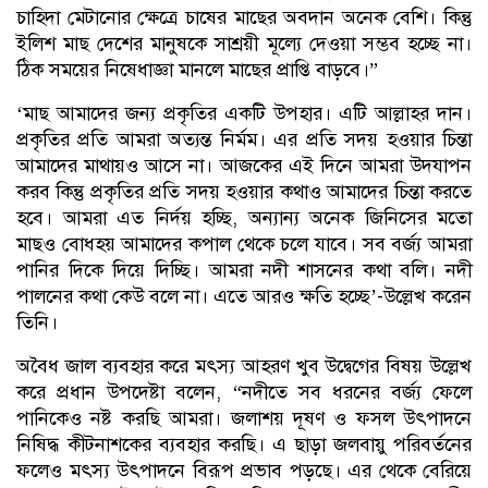
চাহিদা মেটানোর ক্ষেত্রে চাষের মাছের অবদান অনেক বেশি। কিন্তু
ইলিশ মাছ দেশের মানুষকে সাশ্রয়ী মূল্যে দেওয়া সম্ভব হচ্ছে না।
ঠিক সময়ের নিষেধাজ্ঞা মানলে মাছের প্রাপ্তি বাড়বে।”
‘মাছ আমাদের জন্য প্রকৃতির একটি উপহার। এটি আল্লাহর দান।
প্রকৃতির প্রতি আমরা অত্যন্ত নির্মম। এর প্রতি সদয় হওয়ার চিন্তা
আমাদের মাথায়ও আসে না। আজকের এই দিনে আমরা উদযাপন
করব কিন্তু প্রকৃতির প্রতি সদয় হওয়ার কথাও আমাদের চিন্তা করতে
হবে। আমরা এত নির্দয় হচ্ছি, অন্যান্য অনেক জিনিসের মতো
মাছও বোধহয় আমাদের কপাল থেকে চলে যাবে। সব বর্জ্য আমরা
পানির দিকে দিয়ে দিচ্ছি। আমরা নদী শাসনের কথা বলি। নদী
পালনের কথা কেউ বলে না। এতে আরও ক্ষতি হচ্ছে’-উল্লেখ করেন
তিনি।
অবৈধ জাল ব্যবহার করে মৎস্য আহরণ খুব উদ্বেগের বিষয় উল্লেখ
করে প্রধান উপদেষ্টা বলেন, “নদীতে সব ধরনের বর্জ্য ফেলে
পানিকেও নষ্ট করছি আমরা। জলাশয় দূষণ ও ফসল উৎপাদনে
নিষিদ্ধ কীটনাশকের ব্যবহার করছি। এ ছাড়া জলবায়ু পরিবর্তনের
ফলেও মৎস্য উৎপাদনে বিরূপ প্রভাব পড়ছে। এর থেকে বেরিয়ে