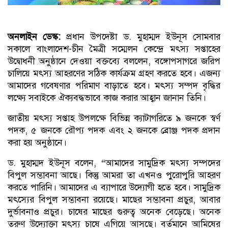
অনলাইন ডেস্ক:
প্রধান উপদেষ্টা ড. মুহাম্মদ ইউনূস সোমবার
সকালে বাংলাদেশ-চীন মৈত্রী সম্মেলন কেন্দ্রে মৎস্য সপ্তাহের
উদ্বোধনী অনুষ্ঠানে দেওয়া বক্তব্যে বললেন, বঙ্গোপসাগরে জরিপ
চালিয়ে মৎস্য আহরণের সঠিক কার্যক্রম গ্রহণ করতে হবে। এজন্য
আমাদের গবেষণার পরিমাণ বাড়াতে হবে। মৎস্য সম্পদ বৃদ্ধির
লক্ষ্যে সবাইকে ঐক্যবদ্ধভাবে কাজ করার আহ্বান জানান তিনি।
জাতীয় মৎস্য সপ্তাহ উপলক্ষে বিভিন্ন ক্যাটাগরিতে ৯ জনকে স্বর্ণ
পদক, ৫ জনকে রৌপ্য পদক এবং ২ জনকে ব্রোঞ্জ পদক প্রদান
করা হয় অনুষ্ঠানে।
ড. মুহাম্মদ ইউনূস বলেন, “আমাদের সামুদ্রিক মৎস্য সম্পদের
বিপুল সম্ভাবনা আছে। কিন্তু আমরা তা এখনও পুরোপুরি আহরণ
করতে পারিনি। আমাদের এ ব্যাপারে উদ্যোগী হতে হবে। সামুদ্রিক
মৎস্যের বিপুল সম্ভাবনা রয়েছে। মাছের সম্ভাবনা প্রচুর, আবার
দুর্ভাবনাও প্রচুর। চাষের মাছের গুরুত্ব অনেক বেড়েছে। অনেক
তরুণ উদ্যোক্তা মৎস্য চাষে এগিয়ে আসছে। বর্তমানে আমিষের