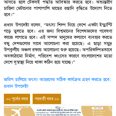
আসতে হলে টেকসই পদ্ধতি আবিস্কার করতে হবে। অভ্যন্তরীণ
চাহিদা মেটানোর পাশাপাশি মাছের রপ্তানি বৃদ্ধিতে উদ্যোগ নিতে
হবে।”
প্রধান উপদেষ্টা বলেন, “মৎস্য শিল্প নিয়ে দেশে একটা ইন্ড্রাস্টি
গড়ে তুলতে হবে। এর জন্য বিশ্বমানের বিশেষজ্ঞদের গবেষণা
কাজে লাগাতে হবে। এই সম্পদ মানুষের কল্যাণে ব্যবহার করতে
বন্ধু দেশগুলোর সাথে আলোচনা করা হয়েছে। এ ছাড়া সমুদ্র
উপকুলীয় অঞ্চল রক্ষায় আলোচনা শুরু হয়েছে। অপরিকল্পিতভাবে
অবকাঠামো নির্মাণ, পরিবেশ ধ্বংসের কারণে বাংলাদেশের মতো
দেশে সুস্বাস্থ্য নিয়ে থাকা কঠিন হয়ে যাচ্ছে।”
জরিপ চালিয়ে মৎস্য আহরণের সঠিক কার্যক্রম গ্রহণ করতে হবে:
প্রধান উপদেষ্টা
Post
Previous
Next
<< পূর্বের খবর
পরবর্তী খবর >>
entry
entry
navigation