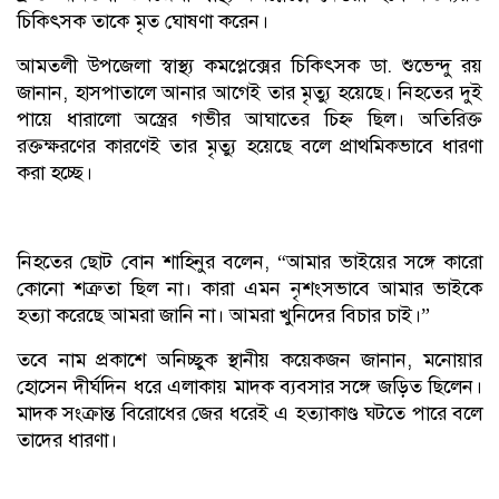
চিকিৎসক তাকে মৃত ঘোষণা করেন।
আমতলী উপজেলা স্বাস্থ্য কমপ্লেক্সের চিকিৎসক ডা. শুভেন্দু রয়
জানান, হাসপাতালে আনার আগেই তার মৃত্যু হয়েছে। নিহতের দুই
পায়ে ধারালো অস্ত্রের গভীর আঘাতের চিহ্ন ছিল। অতিরিক্ত
রক্তক্ষরণের কারণেই তার মৃত্যু হয়েছে বলে প্রাথমিকভাবে ধারণা
করা হচ্ছে।
নিহতের ছোট বোন শাহিনুর বলেন, “আমার ভাইয়ের সঙ্গে কারো
কোনো শত্রুতা ছিল না। কারা এমন নৃশংসভাবে আমার ভাইকে
হত্যা করেছে আমরা জানি না। আমরা খুনিদের বিচার চাই।”
তবে নাম প্রকাশে অনিচ্ছুক স্থানীয় কয়েকজন জানান, মনোয়ার
হোসেন দীর্ঘদিন ধরে এলাকায় মাদক ব্যবসার সঙ্গে জড়িত ছিলেন।
মাদক সংক্রান্ত বিরোধের জের ধরেই এ হত্যাকাণ্ড ঘটতে পারে বলে
তাদের ধারণা।