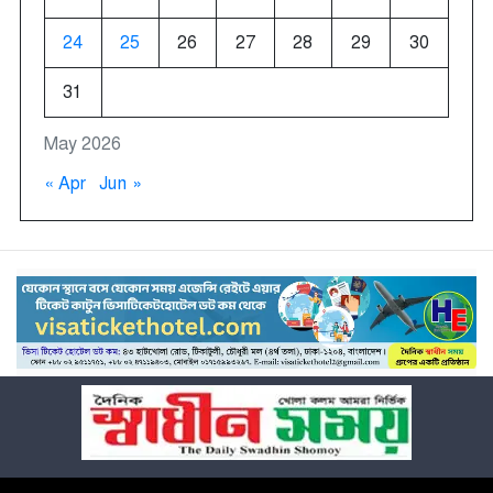
24
25
26
27
28
29
30
31
May 2026
« Apr
Jun »