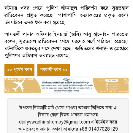
ঘটনার খবর পেয়ে পুলিশ ঘটনাস্থল পরিদর্শন করে সুরতহাল
প্রতিবেদন প্রস্তুত করেছে। পাশাপাশি হত্যাকাণ্ডের প্রকৃত রহস্য
উদঘাটনে তদন্ত শুরু করা হয়েছে।
আমতলী থানার অফিসার ইনচার্জ (ওসি) আবু হাচনাইন পারভেজ
বলেন, সুরতহাল প্রতিবেদন শেষে মরদেহ মর্গে পাঠানো হয়েছে।
ঘটনাটিকে গুরুত্বের সঙ্গে দেখা হচ্ছে। জড়িতদের শনাক্ত ও গ্রেপ্তারে
পুলিশের অভিযান অব্যাহত রয়েছে।
Post
Previous
Next
<< পূর্বের খবর
পরবর্তী খবর >>
entry
entry
navigation
উপরের নিউজটি মাঠ থেকে পাওয়া তথ্যের ভিত্তিতে করা এ
বিষয়ে কোন দ্বিমত থাকলে প্রমাণসহ
dailyswadhinshomoy@gmail.com এ ইমেইল করে
আমাদেরকে জানান অথবা আমাদের +88 01407028129