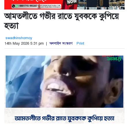
আমতলীতে গভীর রাতে যুবককে কুপিয়ে
হত্যা
swadhinshomoy
14th May 2026 5:31 pm |
অনলাইন সংস্করণ
Print