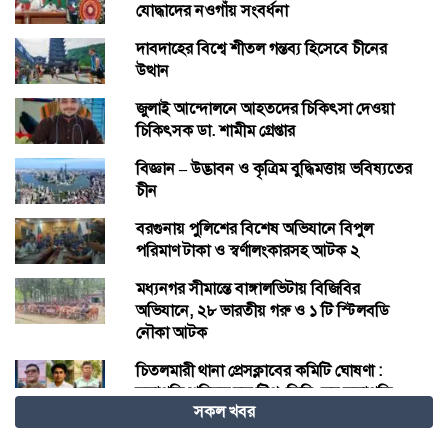
যোদ্ধাদের নওগাঁয় সংবর্ধনা
দাবদাহের বিশ্বে শীতল গন্তব্য হিসেবে চীনের
উত্থান
জুলাই আন্দোলনে আহতদের চিকিৎসা দেওয়া
চিকিৎসক ডা. শামীম গ্রেপ্তার
বিজ্ঞান – উদ্ভাবন ও কৃত্রিম বুদ্ধিমত্তায় ভবিষ্যতের
চীন
বরগুনায় পুলিশের বিশেষ অভিযানে বিপুল
পরিমাণ টাকা ও স্বর্ণালংকারসহ আটক ২
মধ্যনগর সীমান্তে বাঙ্গালভিটায় বিজিবির
অভিযানে, ২৮ ভারতীয় গরু ও ১ টি স্টিলবডি
নৌকা আটক
চিতলমারী থানা প্রেসক্লাবের কমিটি ঘোষণা :
সভাপতি শহিদুল হক টিপু, সিনি: সহ সভাপতি
সকল খবর
মো: আজাদ খান, সাধারণ সম্পাদক অরুন কুমার
সরকার।