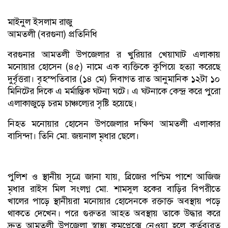
মাইনুল ইসলাম রাজু
আমতলী (বরগুনা) প্রতিনিধি
বরগুনার আমতলী উপজেলার র খুরিয়ার খেয়াঘাট এলাকায়
মনোয়ার হোসেন (৪৫) নামে এক ব্যক্তিকে কুপিয়ে হত্যা করেছে
দুর্বৃত্তরা। বৃহস্পতিবার (১৪ মে) দিবাগত রাত আনুমানিক ১২টা ১০
মিনিটের দিকে এ মর্মান্তিক ঘটনা ঘটে। এ ঘটনাকে কেন্দ্র করে পুরো
এলাকাজুড়ে চরম চাঞ্চল্যের সৃষ্টি হয়েছে।
নিহত মনোয়ার হোসেন উপজেলার দক্ষিণ আমতলী এলাকার
বাসিন্দা। তিনি মো. জয়নাল মৃধার ছেলে।
পুলিশ ও স্থানীয় সূত্রে জানা যায়, ব্রিজের পশ্চিম পাশে আজিজ
মৃধার রাইস মিল সংলগ্ন মো. শামসুল হকের বাড়ির বিপরীতে
খালের পাড়ে স্থানীয়রা মনোয়ার হোসেনকে রক্তাক্ত অবস্থায় পড়ে
থাকতে দেখেন। পরে গুরুতর আহত অবস্থায় তাকে উদ্ধার করে
দ্রুত আমতলী উপজেলা স্বাস্থ্য কমপ্লেক্সে নেওয়া হলে কর্তব্যরত