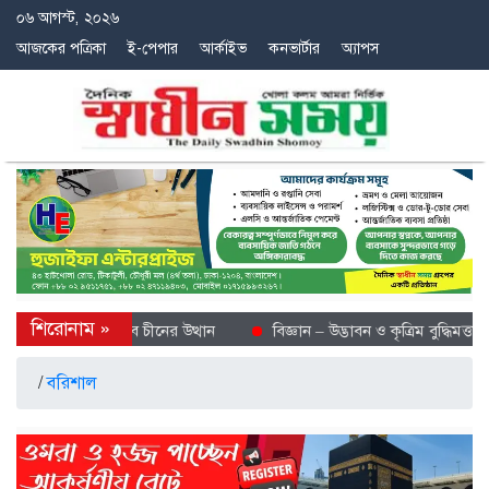
০৬ আগস্ট, ২০২৬
আজকের পত্রিকা
ই-পেপার
আর্কাইভ
কনভার্টার
অ্যাপস
শীতল গন্তব্য হিসেবে চীনের উত্থান
বিজ্ঞান – উদ্ভাবন ও কৃত্রিম বুদ্ধিমত্তায় ভ
/
বরিশাল