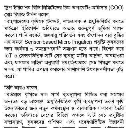
ড্রিপ ইরিগেশন বিডি লিমিটেডের চিফ অপারেটিং অফিসার (COO)
মোঃ রিয়াজ উদ্দিন বলেন,
“বাংলাদেশের কৃষিকে টেকসই, লাভজনক ও প্রযুক্তিনির্ভর করতে
মাইক্রো ইরিগেশন ভবিষ্যতে অত্যন্ত গুরুত্বপূর্ণ ভূমিকা পালন
করবে। পানি সংকট, জলবায়ু পরিবর্তন এবং উৎপাদন ব্যয় বৃদ্ধির
এই সময়ে Sensor-based Micro Irrigation প্রযুক্তি কৃষকদের
জন্য কার্যকর ও সময়োপযোগী সমাধান হতে পারে। বিশেষ করে
IoT ও সেন্সরভিত্তিক স্মার্ট সেচ ব্যবস্থা মাটির আর্দ্রতা, আবহাওয়া
এবং ফসলের চাহিদা অনুযায়ী স্বয়ংক্রিয়ভাবে সেচ নিয়ন্ত্রণ করতে
সক্ষম, যা পানির অপচয় কমানোর পাশাপাশি উৎপাদনশীলতা বৃদ্ধি
করে।”
তিনি আরও বলেন,
“বর্তমানে কৃষিতে দক্ষ পানি ব্যবস্থাপনা নিশ্চিত করা সময়ের
অন্যতম বড় চ্যালেঞ্জ। প্রযুক্তিভিত্তিক কৃষি ব্যবস্থাপনা তরুণ কৃষি
উদ্যোক্তাদের জন্য নতুন কর্মসংস্থান ও ব্যবসায়িক সম্ভাবনা তৈরি
করছে। ভবিষ্যতে দেশের বিভিন্ন অঞ্চলে স্মার্ট সেচ প্রযুক্তির
সম্প্রসারণ, কৃষকদের প্রশিক্ষণ এবং গবেষণাভিত্তিক উদ্ভাবনী