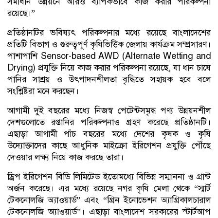
সমাধান উন্নয়নে আরও ব্যাপকভাবে কাজ করার পরিকল্পনা
রয়েছে।”
প্রতিষ্ঠানটির ভবিষ্যৎ পরিকল্পনার মধ্যে রয়েছে বাংলাদেশের
প্রতিটি বিভাগ ও গুরুত্বপূর্ণ কৃষিভিত্তিক জেলায় কার্যক্রম সম্প্রসারণ।
পাশাপাশি Sensor-based AWD (Alternate Wetting and
Drying) প্রযুক্তি নিয়ে কাজ করার পরিকল্পনা রয়েছে, যা ধান চাষে
পানির সাশ্রয় ও উৎপাদনশীলতা বৃদ্ধিতে সহায়ক হবে বলে
সংশ্লিষ্টরা মনে করছেন।
আগামী দুই বছরের মধ্যে নিজস্ব পেটেন্টসমৃদ্ধ পণ্য উন্নয়নশীল
দেশগুলোতে রপ্তানির পরিকল্পনাও গ্রহণ করেছে প্রতিষ্ঠানটি।
এছাড়া আগামী পাঁচ বছরের মধ্যে দেশের কৃষক ও কৃষি
উদ্যোক্তাদের কাছে আধুনিক মাইক্রো ইরিগেশন প্রযুক্তি পৌঁছে
দেওয়ার লক্ষ্য নিয়ে কাজ করছে তারা।
ড্রিপ ইরিগেশন বিডি লিমিটেড ইতোমধ্যে বিভিন্ন সম্মাননা ও গ্রান্ট
অর্জন করেছে। এর মধ্যে রয়েছে নগর কৃষি মেলা থেকে “স্মার্ট
টেকনোলজি অ্যাওয়ার্ড” এবং “গ্রিন ইনোভেশন অ্যাগ্রিকালচারাল
টেকনোলজি অ্যাওয়ার্ড”। এছাড়া বাংলাদেশ সরকারের স্টার্টআপ