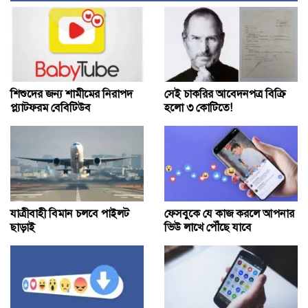
শিশুদের জন্য শামীমের নিরাপদ
সেই চাকরির আবেদনপত্র বিক্রি
প্ল্যাটফরম বেবিটিউব
হলো ৩ কোটিতে!
যাত্রীবাহী বিমান চলবে পাইলট
ফেসবুকে যে কাজ করলে আপনার
ছাড়াই
ভিউ লাখে পৌঁছে যাবে