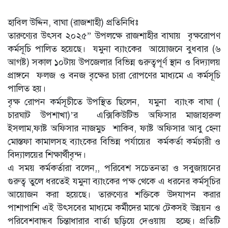
হাবিল উদ্দিন, বাঘা (রাজশাহী) প্রতিনিধিঃ
তারুণ্যের উৎসব ২০২৫” উপলক্ষে রাজশাহীর বাঘায় বৃক্ষরোপণ
কর্মসূচি পালিত হয়েছে। যমুনা ব্যাংকের আয়োজনে বুধবার (৬
আগষ্ট) সকাল ১০টায় উপজেলার বিভিন্ন গুরুত্বপূর্ণ স্থান ও বিদ্যালয়
প্রাঙ্গনে ফলজ ও বনজ বৃক্ষের চারা রোপণের মাধ্যমে এ কর্মসূচি
পালিত হয়।
বৃক্ষ রোপন কর্মসূচীতে উপস্থিত ছিলেন, যমুনা ব্যাংক বাঘা (
চারঘাট উপশাখা)’র এক্সিকিউটিভ অফিসার মাজাহারুল
ইসলাম,ফাষ্ট অফিসার নাজমুচ শাকিব, ফাষ্ট অফিসার আবু হেনা
মোস্তফা কামালসহ ব্যাংকের বিভিন্ন পর্যায়ের কর্মকর্তা কর্মচারী ও
বিদ্যালয়ের শিক্ষার্থীবৃন্দ।
এ সময় কর্মকর্তারা বলেন,, পরিবেশ সচেতনতা ও সবুজায়নের
গুরুত্ব তুলে ধরতেই যমুনা ব্যাংকের পক্ষ থেকে এ ধরনের কর্মসূচির
আয়োজন করা হয়েছে। তারুণ্যের শক্তিকে উদযাপন করার
পাশাপাশি এই উৎসবের মাধ্যমে কর্মীদের মাঝে টেকসই উন্নয়ন ও
পরিবেশবান্ধব চিন্তাধারার বার্তা ছড়িয়ে দেওয়ায় হচ্ছে। প্রতিটি