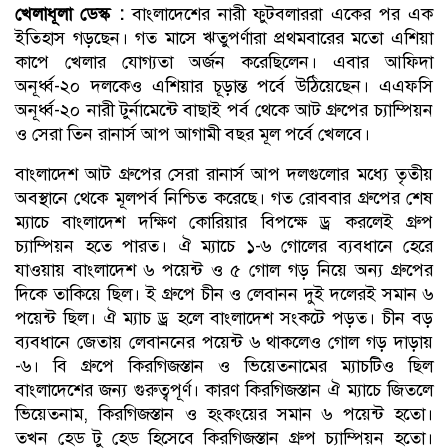
খেলাধূলা ডেস্ক :
বাংলাদেশের নারী ফুটবলাররা একের পর এক
ইতিহাস গড়ছেন। গত মাসে ঋতুপর্ণারা প্রথমবারের মতো এশিয়া
কাপে খেলার যোগ্যতা অর্জন করেছিলেন। এবার আফিদা
অনূর্ধ্ব-২০ দলকেও এশিয়ার চূড়ান্ত পর্বে উঠিয়েছেন। এএফসি
অনূর্ধ্ব-২০ নারী টুর্নামেন্টে বাছাই পর্ব থেকে আট গ্রুপের চ্যাম্পিয়ন
ও সেরা তিন রানার্স আপ আগামী বছর মূল পর্বে খেলবে।
বাংলাদেশ আট গ্রুপের সেরা রানার্স আপ দলগুলোর মধ্যে তৃতীয়
অবস্থানে থেকে মূলপর্ব নিশ্চিত করেছে। গত রোববার গ্রুপের শেষ
ম্যাচে বাংলাদেশ দক্ষিণ কোরিয়ার বিপক্ষে ড্র করলেই গ্রুপ
চ্যাম্পিয়ন হতে পারত। ঐ ম্যাচে ১-৬ গোলের ব্যবধানে হেরে
যাওয়ায় বাংলাদেশ ৬ পয়েন্ট ও ৫ গোল গড় নিয়ে অন্য গ্রুপের
দিকে তাকিয়ে ছিল। ই গ্রুপে চীন ও লেবানন দুই দলেরই সমান ৬
পয়েন্ট ছিল। ঐ ম্যাচ ড্র হলে বাংলাদেশ সংকটে পড়ত। চীন বড়
ব্যবধানে জেতায় লেবাননের পয়েন্ট ৬ থাকলেও গোল গড় দাড়ায়
-৬। বি গ্রুপে কিরগিজস্তান ও ভিয়েতনামের ম্যাচটিও ছিল
বাংলাদেশের জন্য গুরুত্বপূর্ণ। কারণ কিরগিজস্তান ঐ ম্যাচে জিতলে
ভিয়েতনাম, কিরগিজস্তান ও হংকংয়ের সমান ৬ পয়েন্ট হতো।
তখন হেড টু হেড হিসেবে কিরগিজস্তান গ্রুপ চ্যাম্পিয়ন হতো।