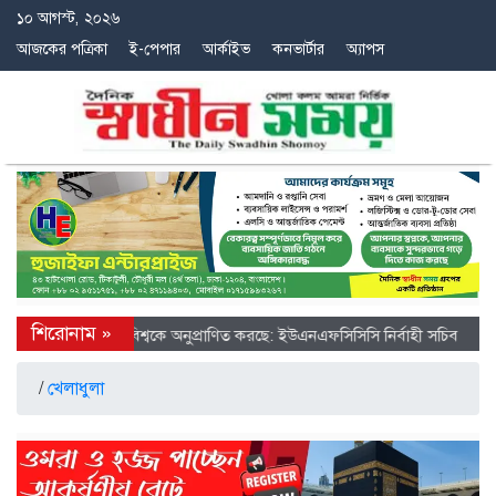
১০ আগস্ট, ২০২৬
আজকের পত্রিকা
ই-পেপার
আর্কাইভ
কনভার্টার
অ্যাপস
ে চীনের অগ্রগতি বিশ্বকে অনুপ্রাণিত করছে: ইউএনএফসিসিসি নির্বাহী সচিব
/
খেলাধুলা