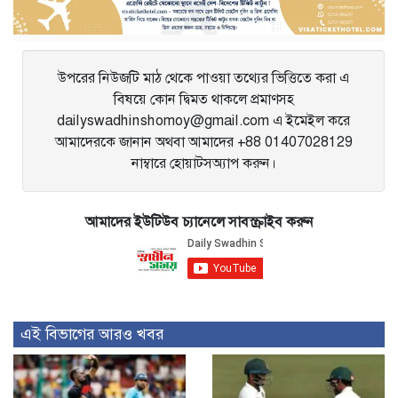
উপরের নিউজটি মাঠ থেকে পাওয়া তথ্যের ভিত্তিতে করা এ
বিষয়ে কোন দ্বিমত থাকলে প্রমাণসহ
dailyswadhinshomoy@gmail.com এ ইমেইল করে
আমাদেরকে জানান অথবা আমাদের +88 01407028129
নাম্বারে হোয়াটসঅ্যাপ করুন।
আমাদের ইউটিউব চ্যানেলে সাবস্ক্রাইব করুন
এই বিভাগের আরও খবর