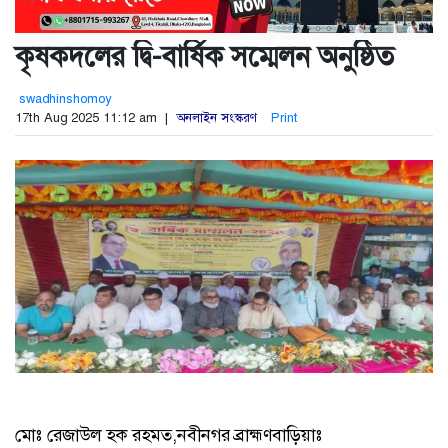
কৃষকদলের দ্বি-বার্ষিক সম্মেলন অনুষ্ঠিত
swadhinshomoy
17th Aug 2025 11:12 am |
অনলাইন সংস্করণ
Print
মোঃ রেজাউল হক রহমত,নবীনগর ব্রাহ্মণবাড়িয়াঃ