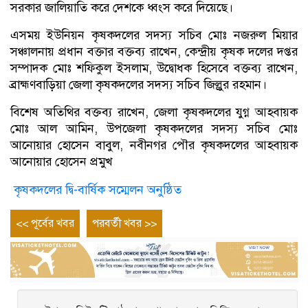
সরকার জালিয়াতি করে দেশকে ধ্বংস করে দিয়েছে।
এসময় ইউনিয়ন কৃষকদলের সদস্য সচিব মোঃ নজরুল মিয়ার
সঞ্চালনায় প্রধান বক্তার বক্তব্য রাখেন, কেন্দ্রীয় কৃষক দলের দপ্তর
সম্পাদক মোঃ শফিকুল ইসলাম, উদ্বোধক হিসেবে বক্তব্য রাখেন,
ব্রাহ্মণবাড়িয়া জেলা কৃষকদলের সদস্য সচিব জিল্লুর রহমান।
বিশেষ অতিথির বক্তব্য রাখেন, জেলা কৃষকদলের যুগ্ন আহবায়ক
মোঃ আল আমিন, উপজেলা কৃষকদলের সদস্য সচিব মোঃ
আনোয়ার হোসেন বাবুল, নবীনগর পৌর কৃষকদলের আহবায়ক
আনোয়ার হোসেন প্রমুখ
কৃষকদলের দ্বি-বার্ষিক সম্মেলন অনুষ্ঠিত
Post
Previous
Next
<< পূর্বের খবর
পরবর্তী খবর >>
entry
entry
navigation