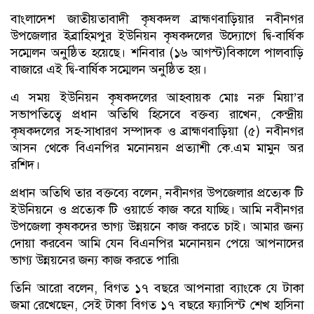
বাংলাদেশ জাতীয়তাবাদী কৃষকদল ব্রাহ্মণবাড়িয়ার নবীনগর
উপজেলার ইব্রাহিমপুর ইউনিয়ন কৃষকদলের উদ্যোগে দ্বি-বার্ষিক
সম্মেলন অনুষ্ঠিত হয়েছে। শনিবার (১৬ আগস্ট)বিকালে পালবাড়ি
বাজারে এই দ্বি-বার্ষিক সম্মেলন অনুষ্ঠিত হয়।
এ সময় ইউনিয়ন কৃষকদলের আহবায়ক মোঃ নরু মিয়া’র
সভাপতিত্বে প্রধান অতিথি হিসেবে বক্তব্য রাখেন, কেন্দ্রীয়
কৃষকদলের সহ-সাধারণ সম্পাদক ও ব্রাহ্মণবাড়িয়া (৫) নবীনগর
আসন থেকে বিএনপির মনোনয়ন প্রত্যাশী কে.এম মামুন অর
রশিদ।
প্রধান অতিথি তার বক্তব্যে বলেন, নবীনগর উপজেলার প্রত্যেক টি
ইউনিয়নে ও প্রত্যেক টি ওয়ার্ডে কাজ করে যাচ্ছি। আমি নবীনগর
উপজেলা কৃষকদের ভাগ্য উন্নয়নে কাজ করতে চাই। আমার জন্য
দোয়া করবেন আমি যেন বিএনপির মনোনয়ন পেয়ে আপনাদের
ভাগ্য উন্নয়নের জন্য কাজ করতে পারি৷
তিনি আরো বলেন, বিগত ১৭ বছরে আপনারা ব্যাংকে যে টাকা
জমা রেখেছেন, সেই টাকা বিগত ১৭ বছরে ফ্যাসিস্ট শেখ হাসিনা