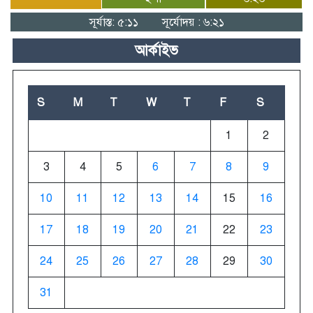
সূর্যাস্ত: ৫:১১
সূর্যোদয় : ৬:২১
আর্কাইভ
S
M
T
W
T
F
S
1
2
3
4
5
6
7
8
9
10
11
12
13
14
15
16
17
18
19
20
21
22
23
24
25
26
27
28
29
30
31