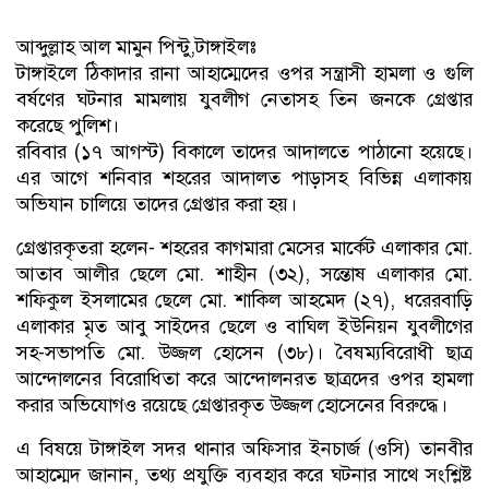
আব্দুল্লাহ আল মামুন পিন্টু,টাঙ্গাইলঃ
টাঙ্গাইলে ঠিকাদার রানা আহাম্মেদের ওপর সন্ত্রাসী হামলা ও গুলি
বর্ষণের ঘটনার মামলায় যুবলীগ নেতাসহ তিন জনকে গ্রেপ্তার
করেছে পুলিশ।
রবিবার (১৭ আগস্ট) বিকালে তাদের আদালতে পাঠানো হয়েছে।
এর আগে শনিবার শহরের আদালত পাড়াসহ বিভিন্ন এলাকায়
অভিযান চালিয়ে তাদের গ্রেপ্তার করা হয়।
গ্রেপ্তারকৃতরা হলেন- শহরের কাগমারা মেসের মার্কেট এলাকার মো.
আতাব আলীর ছেলে মো. শাহীন (৩২), সন্তোষ এলাকার মো.
শফিকুল ইসলামের ছেলে মো. শাকিল আহমেদ (২৭), ধরেরবাড়ি
এলাকার মৃত আবু সাইদের ছেলে ও বাঘিল ইউনিয়ন যুবলীগের
সহ-সভাপতি মো. উজ্জল হোসেন (৩৮)। বৈষম্যবিরোধী ছাত্র
আন্দোলনের বিরোধিতা করে আন্দোলনরত ছাত্রদের ওপর হামলা
করার অভিযোগও রয়েছে গ্রেপ্তারকৃত উজ্জল হোসেনের বিরুদ্ধে।
এ বিষয়ে টাঙ্গাইল সদর থানার অফিসার ইনচার্জ (ওসি) তানবীর
আহাম্মেদ জানান, তথ্য প্রযুক্তি ব্যবহার করে ঘটনার সাথে সংশ্লিষ্ট