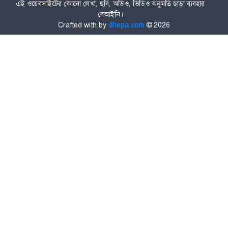
এই ওয়েবসাইটের কোনো লেখা, ছবি, অডিও, ভিডিও অনুমতি ছাড়া ব্যবহার
বেআইনি।
Crafted with
by
dhepa.com
©
2026