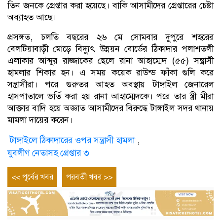
তিন জনকে গ্রেপ্তার করা হয়েছে। বাকি আসামীদের গ্রেপ্তারের চেষ্টা
অব্যাহত আছে।
প্রসঙ্গত, চলতি বছরের ২৬ মে সোমবার দুপুরে শহরের
বেলটিয়াবাড়ী মোড়ে বিদ্যুৎ উন্নয়ন বোর্ডের ঠিকাদার পলাশতলী
এলাকার আব্দুর রাজ্জাকের ছেলে রানা আহাম্মেদ (৫৫) সন্ত্রাসী
হামলার শিকার হন। এ সময় কয়েক রাউন্ড ফাঁকা গুলি করে
সন্ত্রাসীরা। পরে গুরুতর আহত অবস্থায় টাঙ্গাইল জেনারেল
হাসপাতালে ভর্তি করা হয় রানা আহাম্মেদকে। পরে তার স্ত্রী মীরা
আক্তার বাদি হয়ে অজ্ঞাত আসামীদের বিরুদ্ধে টাঙ্গাইল সদর থানায়
মামলা দায়ের করেন।
টাঙ্গাইলে ঠিকাদারের ওপর সন্ত্রাসী হামলা
,
যুবলীগ নেতাসহ গ্রেপ্তার ৩
Post
Previous
Next
<< পূর্বের খবর
পরবর্তী খবর >>
entry
entry
navigation