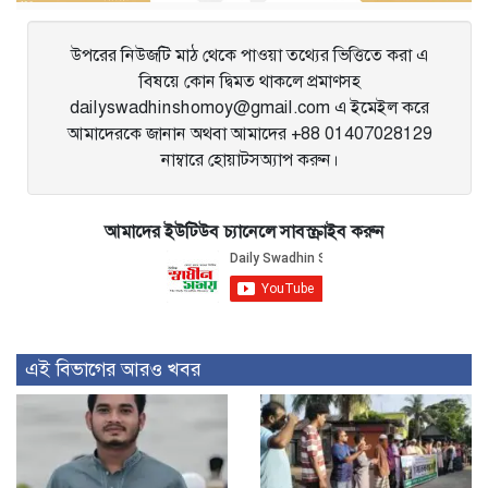
উপরের নিউজটি মাঠ থেকে পাওয়া তথ্যের ভিত্তিতে করা এ
বিষয়ে কোন দ্বিমত থাকলে প্রমাণসহ
dailyswadhinshomoy@gmail.com এ ইমেইল করে
আমাদেরকে জানান অথবা আমাদের +88 01407028129
নাম্বারে হোয়াটসঅ্যাপ করুন।
আমাদের ইউটিউব চ্যানেলে সাবস্ক্রাইব করুন
এই বিভাগের আরও খবর