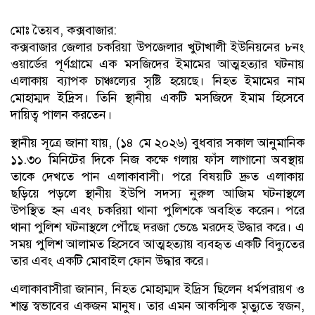
মোঃ তৈয়ব, কক্সবাজার:
কক্সবাজার জেলার চকরিয়া উপজেলার খুটাখালী ইউনিয়নের ৮নং
ওয়ার্ডের পূর্ণগ্রামে এক মসজিদের ইমামের আত্মহত্যার ঘটনায়
এলাকায় ব্যাপক চাঞ্চল্যের সৃষ্টি হয়েছে। নিহত ইমামের নাম
মোহাম্মদ ইদ্রিস। তিনি স্থানীয় একটি মসজিদে ইমাম হিসেবে
দায়িত্ব পালন করতেন।
স্থানীয় সূত্রে জানা যায়, (১৪ মে ২০২৬) বুধবার সকাল আনুমানিক
১১.৩০ মিনিটের দিকে নিজ কক্ষে গলায় ফাঁস লাগানো অবস্থায়
তাকে দেখতে পান এলাকাবাসী। পরে বিষয়টি দ্রুত এলাকায়
ছড়িয়ে পড়লে স্থানীয় ইউপি সদস্য নুরুল আজিম ঘটনাস্থলে
উপস্থিত হন এবং চকরিয়া থানা পুলিশকে অবহিত করেন। পরে
থানা পুলিশ ঘটনাস্থলে পৌঁছে দরজা ভেঙে মরদেহ উদ্ধার করে। এ
সময় পুলিশ আলামত হিসেবে আত্মহত্যায় ব্যবহৃত একটি বিদ্যুতের
তার এবং একটি মোবাইল ফোন উদ্ধার করে।
এলাকাবাসীরা জানান, নিহত মোহাম্মদ ইদ্রিস ছিলেন ধর্মপরায়ণ ও
শান্ত স্বভাবের একজন মানুষ। তার এমন আকস্মিক মৃত্যুতে স্বজন,