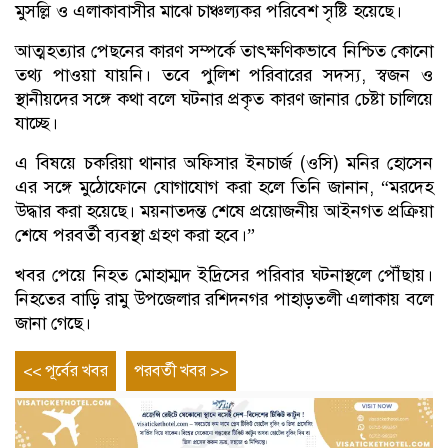
মুসল্লি ও এলাকাবাসীর মাঝে চাঞ্চল্যকর পরিবেশ সৃষ্টি হয়েছে।
আত্মহত্যার পেছনের কারণ সম্পর্কে তাৎক্ষণিকভাবে নিশ্চিত কোনো
তথ্য পাওয়া যায়নি। তবে পুলিশ পরিবারের সদস্য, স্বজন ও
স্থানীয়দের সঙ্গে কথা বলে ঘটনার প্রকৃত কারণ জানার চেষ্টা চালিয়ে
যাচ্ছে।
এ বিষয়ে চকরিয়া থানার অফিসার ইনচার্জ (ওসি) মনির হোসেন
এর সঙ্গে মুঠোফোনে যোগাযোগ করা হলে তিনি জানান, “মরদেহ
উদ্ধার করা হয়েছে। ময়নাতদন্ত শেষে প্রয়োজনীয় আইনগত প্রক্রিয়া
শেষে পরবর্তী ব্যবস্থা গ্রহণ করা হবে।”
খবর পেয়ে নিহত মোহাম্মদ ইদ্রিসের পরিবার ঘটনাস্থলে পৌঁছায়।
নিহতের বাড়ি রামু উপজেলার রশিদনগর পাহাড়তলী এলাকায় বলে
জানা গেছে।
Post
Previous
Next
<< পূর্বের খবর
পরবর্তী খবর >>
entry
entry
navigation