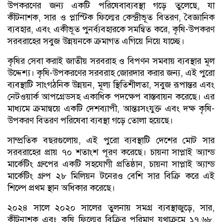
উপকরণের জন্য একটি পরিষেবাব্যবস্থা গড়ে তুলেছে, যা
কীটনাশক, সার ও প্লাস্টিক ফিল্মের কেন্দ্রীভূত বিতরণ, বৈজ্ঞানিক
ব্যবহার, এবং একীভূত পুনর্ব্যবহারকে সমন্বিত করে, কৃষি-উপকরণ
সরবরাহের সবুজ উন্নয়নকে ক্রমাগত এগিয়ে নিয়ে যাচ্ছে।
কৃষির সেবা করাই জাতীয় সরবরাহ ও বিপণন সমবায় ব্যবস্থার মূল
উদ্দেশ্য। কৃষি-উপকরণের সরবরাহ জোরদার করার জন্য, এই পুরো
ব্যবস্থাটি সাংগঠনিক উন্নয়ন, মূল্য স্থিতিশীলতা, সবুজ রূপান্তর এবং
নেটওয়ার্ক আপগ্রেডসহ একাধিক পদক্ষেপ বাস্তবায়ন করেছে। এর
মাধ্যমে ক্রমান্বয়ে একটি দেশব্যাপী, আন্তঃসংযুক্ত এবং দক্ষ কৃষি-
উপকরণ বিতরণ পরিষেবা ব্যবস্থা গড়ে তোলা হয়েছে।
সাম্প্রতিক বছরগুলোয়, এই পুরো ব্যবস্থাটি দেশের মোট সার
সরবরাহের প্রায় ৭০ শতাংশ পূরণ করেছে। চায়না সাপ্লাই অ্যান্ড
মার্কেটিং গ্রুপের একটি সহযোগী প্রতিষ্ঠান, চায়না সাপ্লাই অ্যান্ড
মার্কেটিং গ্রুপ ২৮ মিলিয়ন টনেরও বেশি সার বিক্রি করে এই
শিল্পে প্রথম স্থান অধিকার করেছে।
২০২৪ সালে ২০২০ সালের তুলনায় সমগ্র ব্যবস্থাজুড়ে, সার,
কীটনাশক এবং কৃষি ফিল্মের বিক্রির পরিমাণ যথাক্রমে ১৭.৬৮,