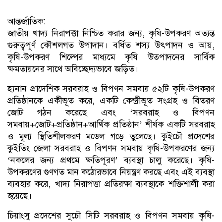
আন্তর্জাতিক:
জাতীয় খাদ্য নিরাপত্তা নিশ্চিত করার জন্য, কৃষি-উপকরণ অত্যন্ত
গুরুত্বপূর্ণ কৌশলগত উপাদান। বর্ধিত শস্য উৎপাদন ও আয়,
কৃষি-উপকরণ শিল্পের মাধ্যমে কৃষি উত্পাদনের সার্বিক
ক্ষমতায়নের সাথে অবিচ্ছেদ্যভাবে জড়িত।
হ্যনান প্রাদেশিক সরবরাহ ও বিপণন সমবায় ৫২টি কৃষি-উপকরণ
প্রতিষ্ঠানকে একীভূত করে, একটি কেন্দ্রীভূত সংগ্রহ ও বিতরণ
জোট গঠন করেছে এবং ‘সরবরাহ ও বিপণন
সমবায়+জোট+প্রতিষ্ঠান+আর্থিক প্রতিষ্ঠান’ শীর্ষক একটি সরবরাহ
ও মূল্য স্থিতিশীলকরণ মডেল গড়ে তুলেছে। কুইচৌ প্রদেশের
কুইতিং জেলা সরবরাহ ও বিপণন সমবায় কৃষি-উপকরণের জন্য
‘নকলের জন্য প্রথমে ক্ষতিপূরণ’ ব্যবস্থা চালু করেছে। কৃষি-
উপকরণের গুণগত মান কঠোরভাবে নিয়ন্ত্রণ করছে এবং এই ব্যবস্থা
ব্যবহার করে, খাদ্য নিরাপত্তা প্রতিরক্ষা ব্যবস্থাকে শক্তিশালী করা
হয়েছে।
চিয়াংসু প্রদেশের সুচৌ সিটি সরবরাহ ও বিপণন সমবায় কৃষি-