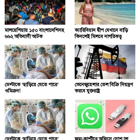
মালয়েশিয়ায় ১৫০ বাংলাদেশিসহ
ক্যারিবিয়ান দ্বীপ যেখানে বাড়ি
৬৬২ অভিবাসী আটক
কিনলেই মিলবে নাগরিকত্ব
ডেল্টাকে ‘ছাড়িয়ে যেতে পারে’
ভেনেজুয়েলার তেল বিক্রি নিয়ন্ত্রণ
ওমিক্রন!
করবে যুক্তরাষ্ট্র
ডেল্টাকে ‘ছাড়িয়ে যেতে পারে’
জম্মু-কাশ্মীরে অফিসে সোশ্যাল