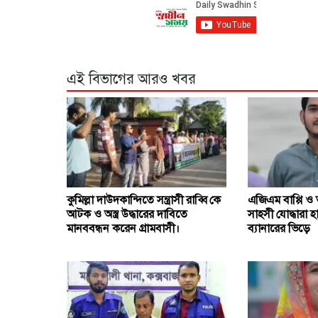
এই বিভাগের আরও খবর
কুমিল্লা দাউদকান্দিতে সন্ত্রাসী রাব্বি কে
এজিএম বাপ্পি 
আটক ও অস্ত্র উদ্ধারের দাবিতে
সাহসী যোদ্ধারা হ
মানববন্ধন করেন গ্রামবাসী।
ব্যানারের ভিড়ে