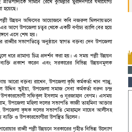
প্রতিপাদ্যকে সামনে রেখে কুমিল্লার মুরাদনগরে যথাযোগ্য
া হয়েছে।
ল্লী উন্নয়ন অফিসের আয়োজনে কবি নজরুল মিলনায়তনে
আগে উপজেলা চত্বর থেকে একটি বর্ণাঢ্য র‍্যালি বের হয়ে
াঙ্গণে এসে শেষ হয়।
রাব্বীর সভাপতিত্বে অনুষ্ঠানে স্বাগত বক্তব্য দেন উপজেলা
ুলে ধরে প্রামাণ্য চিত্র প্রদর্শন করা হয়। এ সময় পল্লী উন্নয়ন
্যক্তি প্রকাশ করেন এবং সরকারের বিভিন্ন উন্নয়নমূলক
লনায় আরো বক্তব্য রাখেন, উপজেলা কৃষি কর্মকর্তা খান পাপ্পু,
দ্দিন ভুইয়া, উপজেলা সমাজ সেবা কর্মকর্তা বরুন চন্দ্র
 উপকারভোগী সফিকূল ইসলাম ও নূরজাহান বেগম। এসময়
 ইসলাম, উপজেলা মহিলা দলের সভাপতি কাজী তাহমিনা আক্তার
াথ, উপজেলা কৃষক দলের সভাপতি মোহাম্মদ নায়েব আলীসহ
ান্য ব্যক্তি ও উপকারভোগীরা উপস্থিত ছিলেন।
রোয়ার রাব্বী পল্লী উন্নয়নে সরকারের গৃহীত বিভিন্ন উদ্যোগ