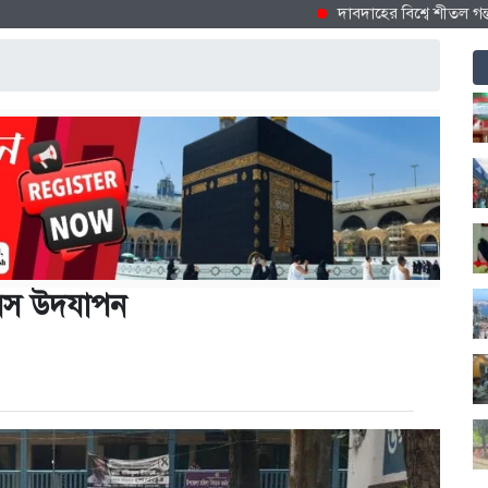
দাবদাহের বিশ্বে শীতল গন্তব্য হিস
 দিবস উদযাপন