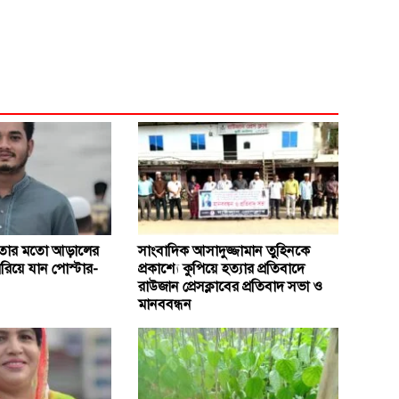
ও তার মতো আড়ালের
সাংবাদিক আসাদুজ্জামান তুহিনকে
ারিয়ে যান পোস্টার-
প্রকাশ্যে কুপিয়ে হত্যার প্রতিবাদে
রাউজান প্রেসক্লাবের প্রতিবাদ সভা ও
মানববন্ধন