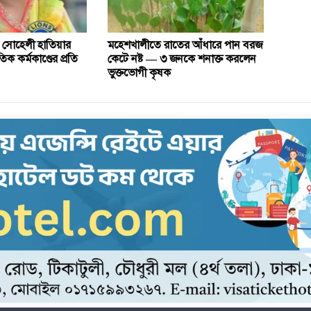
 সোহেলী হাতিয়ার
মহেশখালীতে রাতের আঁধারে পান বরজ
ক কর্মকাণ্ডের প্রতি
কেটে নষ্ট — ৩ জনকে শনাক্ত করলেন
ভুক্তভোগী কৃষক