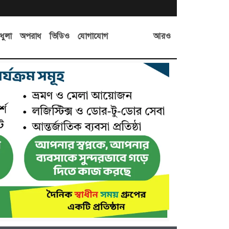
আরও
ধুলা
অপরাধ
ভিডিও
যোগাযোগ