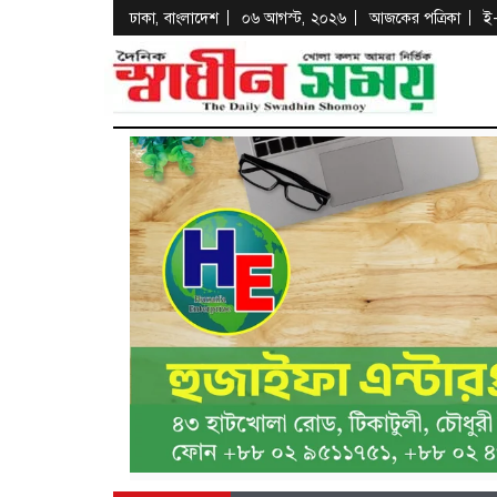
ঢাকা, বাংলাদেশ
০৬ আগস্ট, ২০২৬
আজকের পত্রিকা
ই