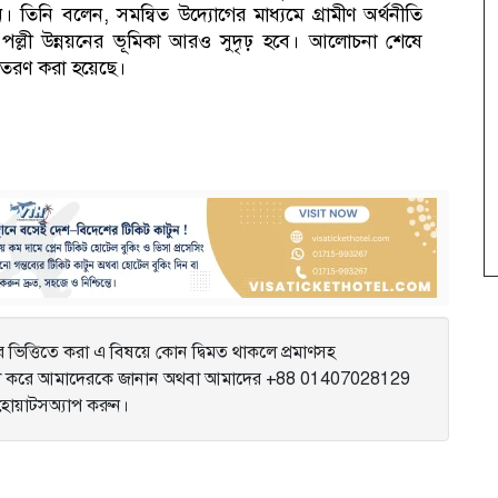
তিনি বলেন, সমন্বিত উদ্যোগের মাধ্যমে গ্রামীণ অর্থনীতি
ল্লী উন্নয়নের ভূমিকা আরও সুদৃঢ় হবে। আলোচনা শেষে
িতরণ করা হয়েছে।
ভিত্তিতে করা এ বিষয়ে কোন দ্বিমত থাকলে প্রমাণসহ
করে আমাদেরকে জানান অথবা আমাদের +88 01407028129
ে হোয়াটসঅ্যাপ করুন।