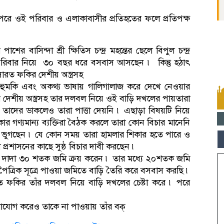
পরে ওই পরিবার ও এলাকাবাসীর প্রতিহতের ফলে প্রতিপক্ষ
বাসিন্দা শ্রী ক্ষিতিস চন্দ্র মহন্তের ছেলে বিপুল চন্দ্র
ে পরিবার নিয়ে ৩০ বছর ধরে বসবাস আসছেন ৷ কিন্তু হঠাৎ
রত ফকির দেশীয় অস্ত্রসহ
র হুমকি এবং অকথ্য ভাষায় গালিগালাজ করে দেখে নেওয়ার
েশীয় অস্ত্রসহ তার দলবল নিয়ে ওই বাড়ি দখলের পায়তারা
াদের ডাকলেও তারা পাত্তা দেয়নি ৷ এছাড়া বিষয়টি নিয়ে
 গণ্যমান্য ব্যক্তিরা বৈঠক করলে তারা কোন বিচার মানেনি
ায় ভুগছেন ৷ যে কোন সময় তারা হামলার শিকার হতে পারে ও
রশাসনের কাছে সুষ্ঠ বিচার দাবী করছেন ৷
ার দাদা ৩০ শতক জমি ক্রয় করেন ৷ তার মধ্যে ২০শতক জমি
রিক সূত্রে পাওয়া জমিতে বাড়ি তৈরি করে বসবাস করছি ৷
ারত ফকির তাঁর দলবল নিয়ে বাড়ি দখলের চেষ্টা করে ৷ পরে
যোগ করেও তাকে না পাওয়ায় তাঁর বক্