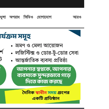
আরও
ধুলা
অপরাধ
ভিডিও
যোগাযোগ