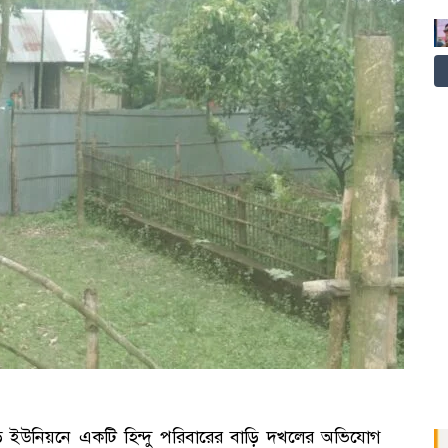
ি ইউনিয়নে একটি হিন্দু পরিবারের বাড়ি দখলের অভিযোগ