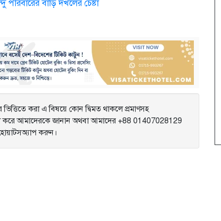
্দু পরিবারের বাড়ি দখলের চেষ্টা
ভিত্তিতে করা এ বিষয়ে কোন দ্বিমত থাকলে প্রমাণসহ
করে আমাদেরকে জানান অথবা আমাদের +88 01407028129
ে হোয়াটসঅ্যাপ করুন।