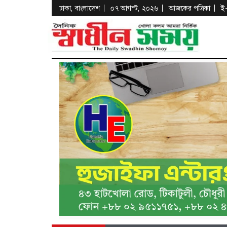
ঢাকা, বাংলাদেশ
০৭ আগস্ট, ২০২৬
আজকের পত্রিকা
ই