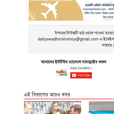
উপরের নিউজটি মাঠ থেকে পাওয়া তথ্যের 
dailyswadhinshomoy@gmail.com এ ইমেইল 
নাম্বার
আমাদের ইউটিউব চ্যানেলে সাবস্ক্রাইব করুন
এই বিভাগের আরও খবর