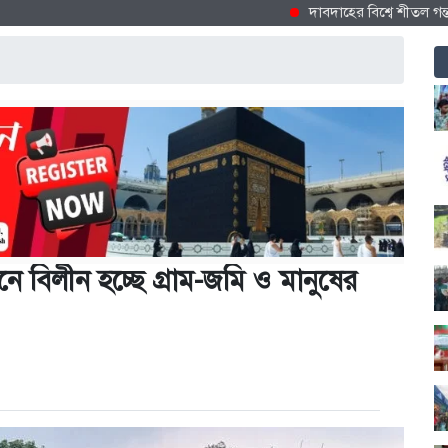
দাবদাহের বিশ্বে শীতল গন্তব্য হিসে
ে বিলীন হচ্ছে গ্রাম-জমি ও মানুষের