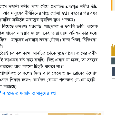
ে দশানী নদীর পাশ ঘেঁষে প্রবাহিত ব্রহ্মপুত্র নদীর তীব্র
া আর মানুষের দীর্ঘদিনের গড়ে তোলা স্বপ্ন। বছরের পর বছর
ামটির অস্তিত্বই মারাত্মক হুমকির মুখে পড়েছে।
 গিলে নিয়েছে অসংখ্য ঘরবাড়ি, গাছপালা ও ফসলি জমি। অনেক
িন্তু যাদের যাওয়ার জায়গা নেই তারা চরম অনিশ্চয়তার মধ্যে
 ব্রিজ—মানুষের একমাত্র ভরসা নৌকা। ফলে শিক্ষা, চিকিৎসা,
ী।
 চর কলাকান্দা মানচিত্র থেকে মুছে যাবে। গ্রামের প্রবীণ
ভাঙনের কষ্ট সহ্য করছি। কিন্তু এবার যা হচ্ছে, তা সহ্যের
েয়, আমাদের আর কোনো চিহ্নই থাকবে না।”
োর্ড প্রাথমিকভাবে হলেও জিও ব্যাগ ফেলে ভাঙন রোধের উদ্যোগ
ের শিকার হলেও কার্যকর কোনো পদক্ষেপ নেওয়া হয়নি।
া বেড়েছে।
 হচ্ছে গ্রাম-জমি ও মানুষের স্বপ্ন