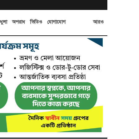
আরও
ধুলা
অপরাধ
ভিডিও
যোগাযোগ