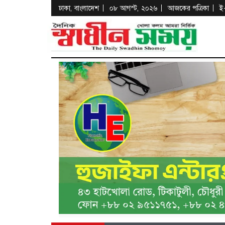
ঢাকা, বাংলাদেশ
০৮ আগস্ট, ২০২৬
আজকের পত্রিকা
ই