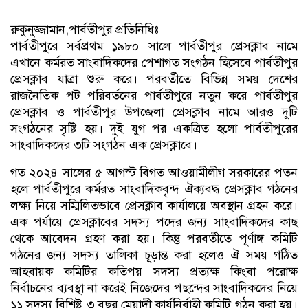
রুকুনুজ্জামান,পার্বতীপুর প্রতিনিধিঃ
পার্বতীপুরে সর্বপ্রথম ১৯৮০ সালে পার্বতীপুর প্রেসক্লাব নামে
এখানে কর্মরত সাংবাদিকদের পেশাগত সংগঠন হিসেবে পার্বতীপুর
প্রেসক্লাব যাত্রা শুরু করে। পরবর্তীতে বিভিন্ন সময় দেশের
রাজনৈতিক পট পরিবর্তনের পার্বতীপুরে নতুন করে পার্বতীপুর
প্রেসক্লাব ও পার্বতীপুর উপজেলা প্রেসক্লাব নামে আরও দুটি
সংগঠনের সৃষ্টি হয়। দুই যুগ পর একত্রিত হলো পার্বতীপুরের
সাংবাদিকদের ৩টি সংগঠন এক প্রেসক্লাবে।
গত ২০২৪ সালের ৫ আগস্ট বিগত আওয়ামীলীগ সরকারের পতন
হলে পার্বতীপুরে কর্মরত সাংবাদিকবৃন্দ ঐক্যবদ্ধ প্রেসক্লাব গঠনের
লক্ষ্য নিয়ে সম্মিলিতভাবে প্রেসক্লাব কার্যালয়ে অবস্থান গ্রহন করে।
এক পর্যায়ে প্রেসক্লাবের সদস্য পদের জন্য সাংবাদিকদের কাছ
থেকে আবেদন গ্রহণ করা হয়। কিন্তু পরবর্তীতে পূর্ণাঙ্গ কমিটি
গঠনের জন্য সদস্য তালিকা চূড়ান্ত করা হলেও ঐ সময় গঠিত
আহবায়ক কমিটির কতিপয় সদস্য প্রত্যক্ষ কিংবা পরোক্ষ
নির্বাচনের ব্যবস্থা না করেই নিজেদের পছন্দের সাংবাদিকদের নিয়ে
১১ সদস্য বিশিষ্ট ৩ বছর মেয়াদী কার্যনির্বাহী কমিটি গঠন করা হয়।