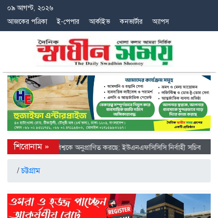
০৯ আগস্ট, ২০২৬
আজকের পত্রিকা
ই-পেপার
আর্কাইভ
কনভার্টার
অ্যাপস
ে চীনের অগ্রগতি বিশ্বকে অনুপ্রাণিত করছে: ইউএনএফসিসিসি নির্বাহী সচিব
/
চট্টগ্রাম