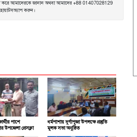
করে আমাদেরকে জানান অথবা আমাদের +88 01407028129
ে হোয়াটসঅ্যাপ করুন।
ষার্থীর পাশে
ধর্মপাশায় দুর্গাপূজা উপলক্ষে প্রস্তুতি
র উপজেলা প্রেসক্লা
মূলক সভা অনুষ্ঠিত