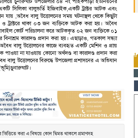
 চালিয়ে চুনারুঘাট উপজেলার ০৪ নং পাইকপাড়া ইউনিয়নের
কটি সিলিকা বালুভর্তি ইজিবাইক,একটি ট্রাক্টর আটক এবং
 জান যায় ,অবৈধ বালু উত্তোলনের সময় ঘটনাস্থল থেকে কিছুটা
য় ও ট্রাক্টরে থাকা ০৩ জন ব্যক্তিকে আটক করা হয়। অবৈধ
োবাইল কোর্ট পরিচালনা করে আটককৃত ০২ জন ব্যক্তিকে ০১
 বিনাশ্রম কারাদণ্ড প্রদান করা হয়। এছাড়াও, গতকাল সন্ধ্যা
 অবৈধ বালু উত্তোলনের কাজে ব্যবহৃত একটি মেশিন ও প্রায়
 পাওয়া না যাওয়ায় কোনো অর্থদণ্ড বা কারাদণ্ড প্রদান করা
ৈধ বালু উত্তোলনের বিরুদ্ধে উপজেলা প্রশাসনের এ অভিযান
ভূমি)চুনারুঘাট।
ভিত্তিতে করা এ বিষয়ে কোন দ্বিমত থাকলে প্রমাণসহ