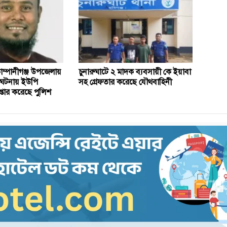
ম্পানীগঞ্জ উপজেলায়
চুনারুঘাটে ২ মাদক ব্যবসায়ী কে ইয়াবা
র ঘটনায় ইউপি
সহ গ্রেফতার করেছে যৌথবাহিনী
েপ্তার করেছে পুলিশ