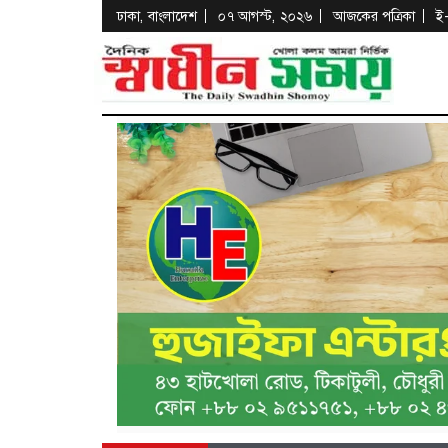
ঢাকা, বাংলাদেশ
০৭ আগস্ট, ২০২৬
আজকের পত্রিকা
ই