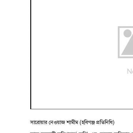
সারোয়ার নেওয়াজ শামীম (হবিগঞ্জ প্রতিনিধি)