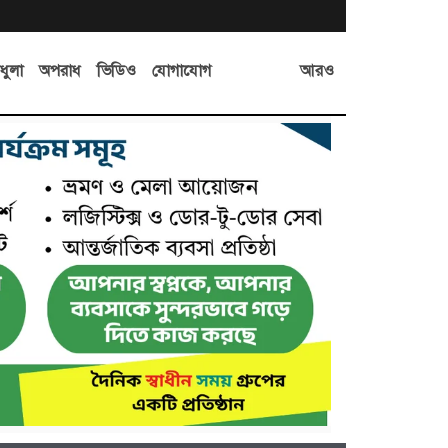
আরও
ধুলা
অপরাধ
ভিডিও
যোগাযোগ