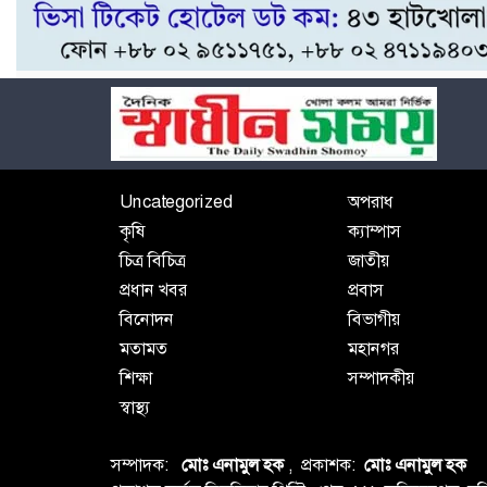
Uncategorized
অপরাধ
কৃষি
ক্যাম্পাস
চিত্র বিচিত্র
জাতীয়
প্রধান খবর
প্রবাস
বিনোদন
বিভাগীয়
মতামত
মহানগর
শিক্ষা
সম্পাদকীয়
স্বাস্থ্য
সম্পাদক:
মোঃ এনামুল হক
, প্রকাশক:
মোঃ এনামুল হক