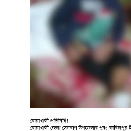
নোয়াখালী প্রতিনিধিঃ
নোয়াখালী জেলা সেনবাগ উপজেলার ৬নং কাবিলপুর ইউনিয়