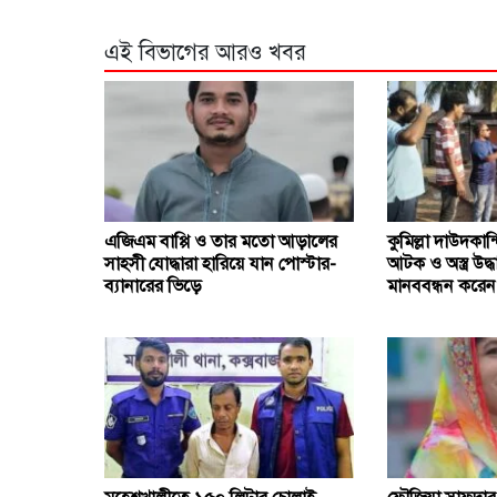
এই বিভাগের আরও খবর
এজিএম বাপ্পি ও তার মতো আড়ালের
কুমিল্লা দাউদকান্দ
সাহসী যোদ্ধারা হারিয়ে যান পোস্টার-
আটক ও অস্ত্র উদ্
ব্যানারের ভিড়ে
মানববন্ধন করেন 