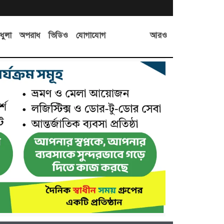
আরও
ধুলা
অপরাধ
ভিডিও
যোগাযোগ