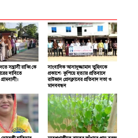
িতে সন্ত্রাসী রাব্বি কে
সাংবাদিক আসাদুজ্জামান তুহিনকে
ধারের দাবিতে
প্রকাশ্যে কুপিয়ে হত্যার প্রতিবাদে
গ্রামবাসী।
রাউজান প্রেসক্লাবের প্রতিবাদ সভা ও
মানববন্ধন